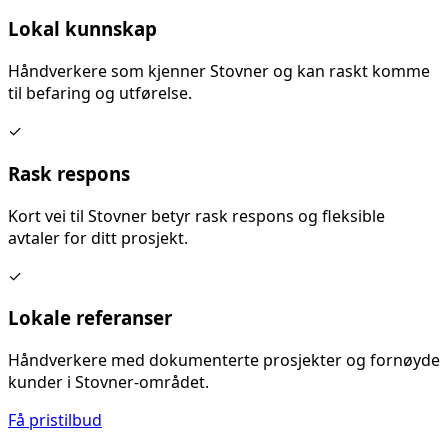
Lokal kunnskap
Håndverkere som kjenner
Stovner
og kan raskt komme
til befaring og utførelse.
✓
Rask respons
Kort vei til
Stovner
betyr rask respons og fleksible
avtaler for ditt prosjekt.
✓
Lokale referanser
Håndverkere med dokumenterte prosjekter og fornøyde
kunder i
Stovner
-området.
Få pristilbud