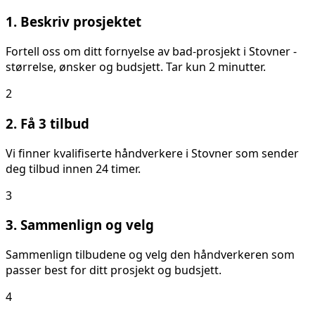
1. Beskriv prosjektet
Fortell oss om ditt
fornyelse av bad
-prosjekt i
Stovner
-
størrelse, ønsker og budsjett. Tar kun 2 minutter.
2
2. Få 3 tilbud
Vi finner kvalifiserte håndverkere i
Stovner
som sender
deg tilbud innen 24 timer.
3
3. Sammenlign og velg
Sammenlign tilbudene og velg den håndverkeren som
passer best for ditt prosjekt og budsjett.
4