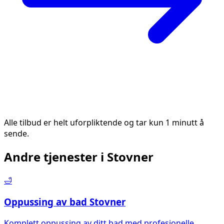
Alle tilbud er helt uforpliktende og tar kun 1 minutt å
sende.
Andre tjenester i
Stovner
🛁
Oppussing av bad
Stovner
Komplett oppussing av ditt bad med profesjonelle