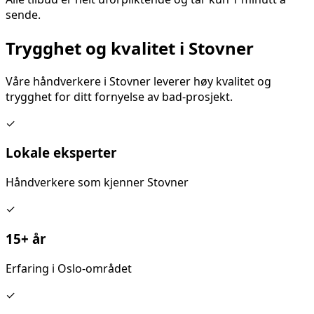
sende.
Trygghet og kvalitet i
Stovner
Våre håndverkere i
Stovner
leverer høy kvalitet og
trygghet for ditt
fornyelse av bad
-prosjekt.
✓
Lokale eksperter
Håndverkere som kjenner
Stovner
✓
15+ år
Erfaring i Oslo-området
✓