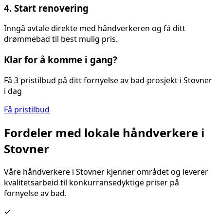
4. Start renovering
Inngå avtale direkte med håndverkeren og få ditt
drømmebad til best mulig pris.
Klar for å komme i gang?
Få 3 pristilbud på ditt
fornyelse av bad
-prosjekt i
Stovner
i dag
Få pristilbud
Fordeler med lokale håndverkere i
Stovner
Våre håndverkere i
Stovner
kjenner området og leverer
kvalitetsarbeid til konkurransedyktige priser på
fornyelse av bad
.
✓