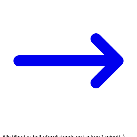
Alle tilbud er helt uforpliktende og tar kun 1 minutt å