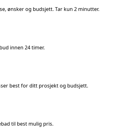
lse, ønsker og budsjett. Tar kun 2 minutter.
bud innen 24 timer.
 best for ditt prosjekt og budsjett.
ad til best mulig pris.