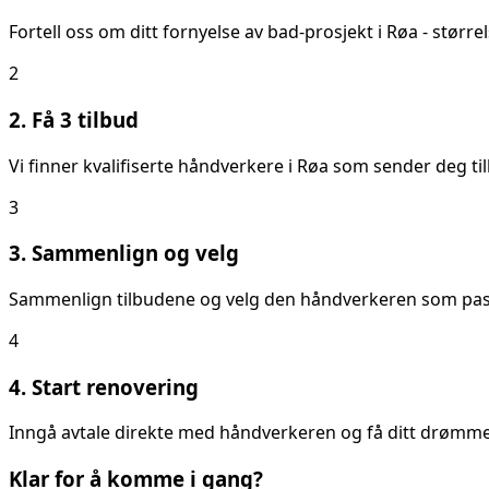
Fortell oss om ditt
fornyelse av bad
-prosjekt i
Røa
- større
2
2. Få 3 tilbud
Vi finner kvalifiserte håndverkere i
Røa
som sender deg til
3
3. Sammenlign og velg
Sammenlign tilbudene og velg den håndverkeren som passer
4
4. Start renovering
Inngå avtale direkte med håndverkeren og få ditt drømmeb
Klar for å komme i gang?