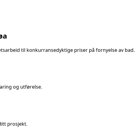
øa
etsarbeid til konkurransedyktige priser på
fornyelse av bad
.
aring og utførelse.
itt prosjekt.