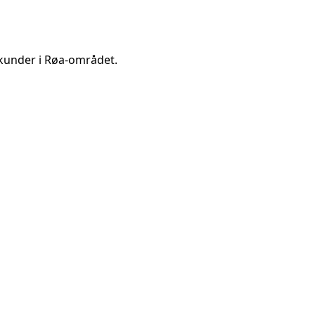
kunder i
Røa
-området.