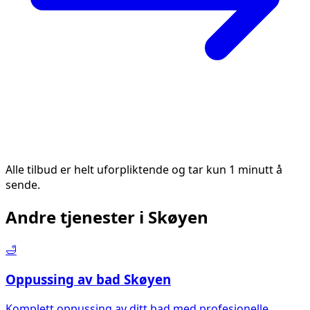
Alle tilbud er helt uforpliktende og tar kun 1 minutt å
sende.
Andre tjenester i
Skøyen
🛁
Oppussing av bad
Skøyen
Komplett oppussing av ditt bad med profesjonelle