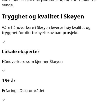
sende.
Trygghet og kvalitet i
Skøyen
Våre håndverkere i
Skøyen
leverer høy kvalitet og
trygghet for ditt
fornyelse av bad
-prosjekt.
✓
Lokale eksperter
Håndverkere som kjenner
Skøyen
✓
15+ år
Erfaring i Oslo-området
✓