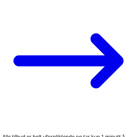
Alle tilbud er helt uforpliktende og tar kun 1 minutt å