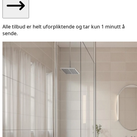
Alle tilbud er helt uforpliktende og tar kun 1 minutt å
sende.