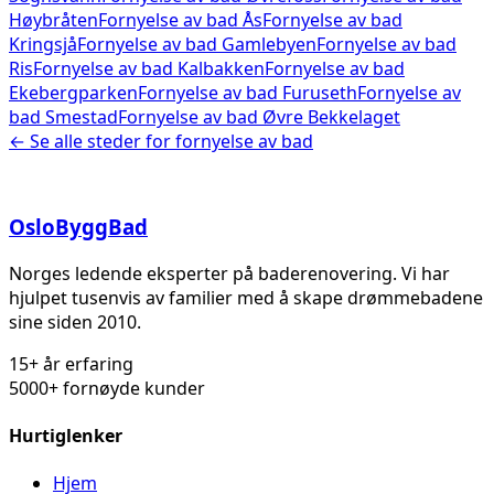
Høybråten
Fornyelse av bad
Ås
Fornyelse av bad
Kringsjå
Fornyelse av bad
Gamlebyen
Fornyelse av bad
Ris
Fornyelse av bad
Kalbakken
Fornyelse av bad
Ekebergparken
Fornyelse av bad
Furuseth
Fornyelse av
bad
Smestad
Fornyelse av bad
Øvre Bekkelaget
← Se alle steder for
fornyelse av bad
Oslo
Bygg
Bad
Norges ledende eksperter på baderenovering. Vi har
hjulpet tusenvis av familier med å skape drømmebadene
sine siden 2010.
15+ år erfaring
5000+ fornøyde kunder
Hurtiglenker
Hjem