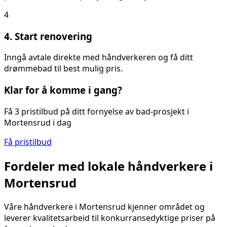
4
4. Start renovering
Inngå avtale direkte med håndverkeren og få ditt
drømmebad til best mulig pris.
Klar for å komme i gang?
Få 3 pristilbud på ditt
fornyelse av bad
-prosjekt i
Mortensrud
i dag
Få pristilbud
Fordeler med lokale håndverkere i
Mortensrud
Våre håndverkere i
Mortensrud
kjenner området og
leverer kvalitetsarbeid til konkurransedyktige priser på