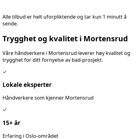
Alle tilbud er helt uforpliktende og tar kun 1 minutt å
sende.
Trygghet og kvalitet i
Mortensrud
Våre håndverkere i
Mortensrud
leverer høy kvalitet og
trygghet for ditt
fornyelse av bad
-prosjekt.
✓
Lokale eksperter
Håndverkere som kjenner
Mortensrud
✓
15+ år
Erfaring i Oslo-området