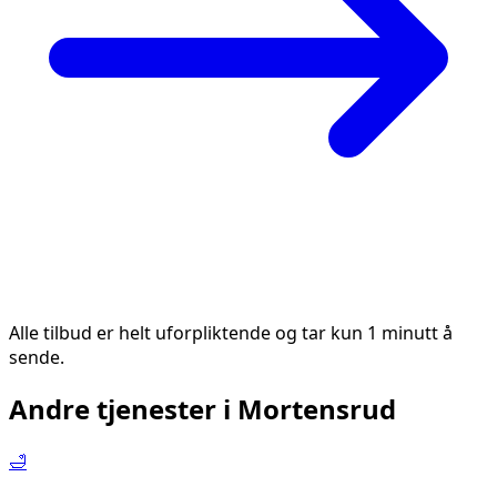
Alle tilbud er helt uforpliktende og tar kun 1 minutt å
sende.
Andre tjenester i
Mortensrud
🛁