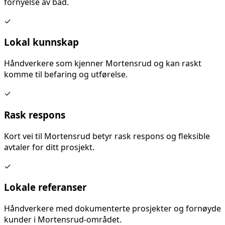
fornyelse av bad
.
✓
Lokal kunnskap
Håndverkere som kjenner
Mortensrud
og kan raskt
komme til befaring og utførelse.
✓
Rask respons
Kort vei til
Mortensrud
betyr rask respons og fleksible
avtaler for ditt prosjekt.
✓
Lokale referanser
Håndverkere med dokumenterte prosjekter og fornøyde
kunder i
Mortensrud
-området.