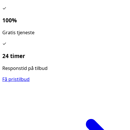
✓
100%
Gratis tjeneste
✓
24 timer
Responstid på tilbud
Få pristilbud