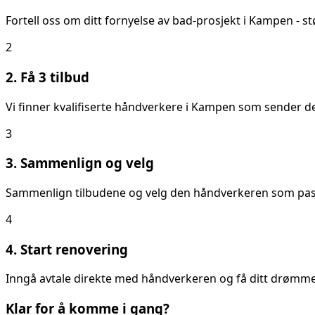
Fortell oss om ditt
fornyelse av bad
-prosjekt i
Kampen
- st
2
2. Få 3 tilbud
Vi finner kvalifiserte håndverkere i
Kampen
som sender deg
3
3. Sammenlign og velg
Sammenlign tilbudene og velg den håndverkeren som passer
4
4. Start renovering
Inngå avtale direkte med håndverkeren og få ditt drømmeb
Klar for å komme i gang?