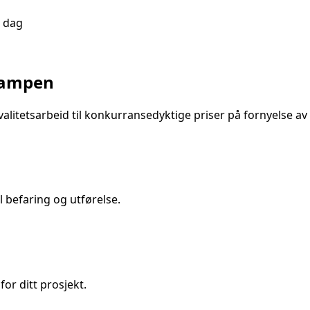
i dag
ampen
alitetsarbeid til konkurransedyktige priser på
fornyelse av
 befaring og utførelse.
for ditt prosjekt.