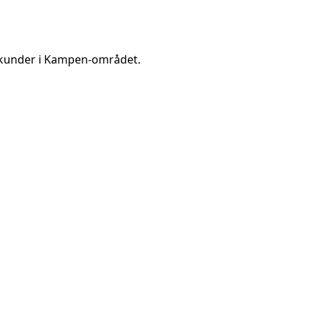
kunder i
Kampen
-området.