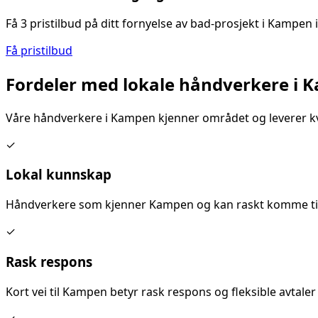
Få 3 pristilbud på ditt
fornyelse av bad
-prosjekt i
Kampen
Få pristilbud
Fordeler med lokale håndverkere i
K
Våre håndverkere i
Kampen
kjenner området og leverer kv
✓
Lokal kunnskap
Håndverkere som kjenner
Kampen
og kan raskt komme til
✓
Rask respons
Kort vei til
Kampen
betyr rask respons og fleksible avtaler 