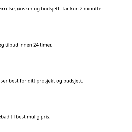
ørrelse, ønsker og budsjett. Tar kun 2 minutter.
 tilbud innen 24 timer.
 best for ditt prosjekt og budsjett.
ad til best mulig pris.