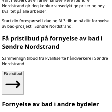
Vårt nettverk av erfarne håndverkere i
Søndre
Nordstrand
gir deg konkurransedyktige priser og høy
kvalitet på alle arbeider.
Start din forespørsel i dag og få 3 tilbud på ditt
fornyelse
av bad
-prosjekt i
Søndre Nordstrand
.
Få pristilbud på
fornyelse av bad
i
Søndre Nordstrand
Sammenlign tilbud fra kvalifiserte håndverkere i
Søndre
Nordstrand
Få pristilbud
Fornyelse av bad
i andre bydeler