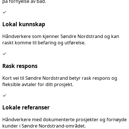
på
fornyelse av bad
.
✓
Lokal kunnskap
Håndverkere som kjenner
Søndre Nordstrand
og kan
raskt komme til befaring og utførelse.
✓
Rask respons
Kort vei til
Søndre Nordstrand
betyr rask respons og
fleksible avtaler for ditt prosjekt.
✓
Lokale referanser
Håndverkere med dokumenterte prosjekter og fornøyde
kunder i
Søndre Nordstrand
-området.