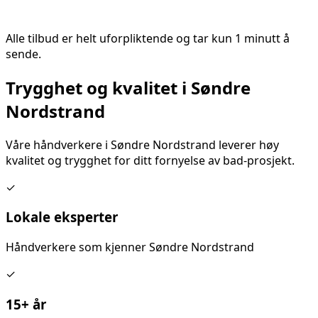
Alle tilbud er helt uforpliktende og tar kun 1 minutt å
sende.
Trygghet og kvalitet i
Søndre
Nordstrand
Våre håndverkere i
Søndre Nordstrand
leverer høy
kvalitet og trygghet for ditt
fornyelse av bad
-prosjekt.
✓
Lokale eksperter
Håndverkere som kjenner
Søndre Nordstrand
✓
15+ år