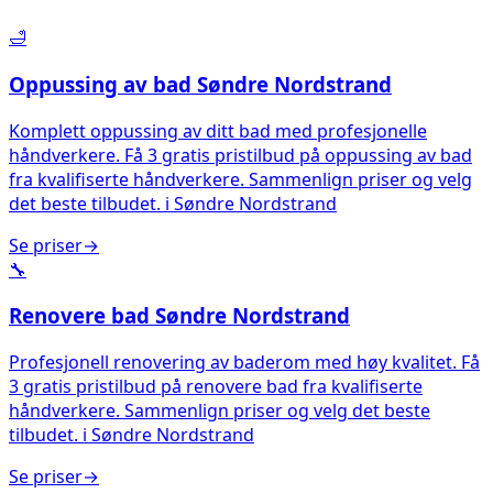
🛁
Oppussing av bad
Søndre Nordstrand
Komplett oppussing av ditt bad med profesjonelle
håndverkere. Få 3 gratis pristilbud på oppussing av bad
fra kvalifiserte håndverkere. Sammenlign priser og velg
det beste tilbudet.
i
Søndre Nordstrand
Se priser
→
🔧
Renovere bad
Søndre Nordstrand
Profesjonell renovering av baderom med høy kvalitet. Få
3 gratis pristilbud på renovere bad fra kvalifiserte
håndverkere. Sammenlign priser og velg det beste
tilbudet.
i
Søndre Nordstrand
Se priser
→