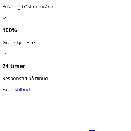
Erfaring i Oslo-området
✓
100%
Gratis tjeneste
✓
24 timer
Responstid på tilbud
Få pristilbud