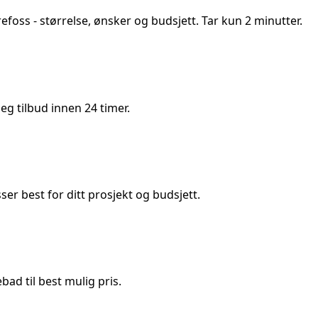
efoss
- størrelse, ønsker og budsjett. Tar kun 2 minutter.
g tilbud innen 24 timer.
 best for ditt prosjekt og budsjett.
ad til best mulig pris.