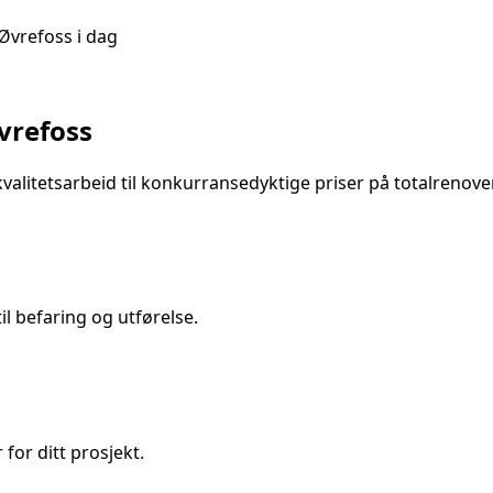
Øvrefoss
i dag
vrefoss
valitetsarbeid til konkurransedyktige priser på
totalrenov
l befaring og utførelse.
 for ditt prosjekt.