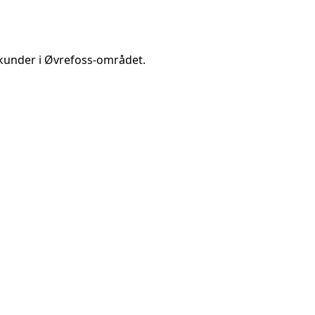
kunder i
Øvrefoss
-området.