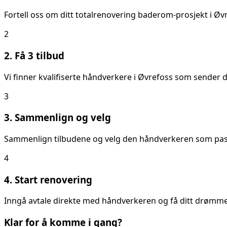
Fortell oss om ditt
totalrenovering baderom
-prosjekt i
Øvr
2
2. Få 3 tilbud
Vi finner kvalifiserte håndverkere i
Øvrefoss
som sender de
3
3. Sammenlign og velg
Sammenlign tilbudene og velg den håndverkeren som passer
4
4. Start renovering
Inngå avtale direkte med håndverkeren og få ditt drømmeb
Klar for å komme i gang?