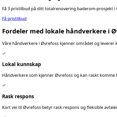
Få 3 pristilbud på ditt
totalrenovering baderom
-prosjekt i
Få pristilbud
Fordeler med lokale håndverkere i
Ø
Våre håndverkere i
Øvrefoss
kjenner området og leverer k
✓
Lokal kunnskap
Håndverkere som kjenner
Øvrefoss
og kan raskt komme ti
✓
Rask respons
Kort vei til
Øvrefoss
betyr rask respons og fleksible avtaler