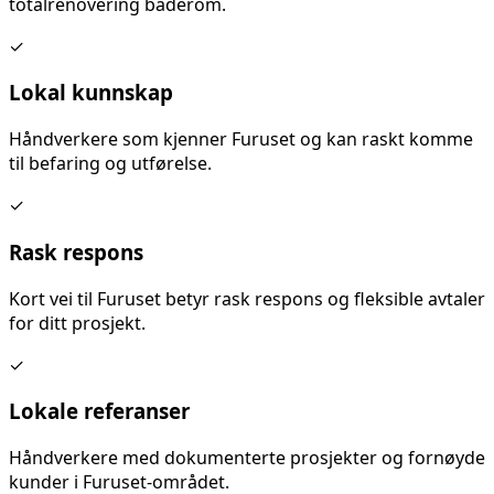
totalrenovering baderom
.
✓
Lokal kunnskap
Håndverkere som kjenner
Furuset
og kan raskt komme
til befaring og utførelse.
✓
Rask respons
Kort vei til
Furuset
betyr rask respons og fleksible avtaler
for ditt prosjekt.
✓
Lokale referanser
Håndverkere med dokumenterte prosjekter og fornøyde
kunder i
Furuset
-området.