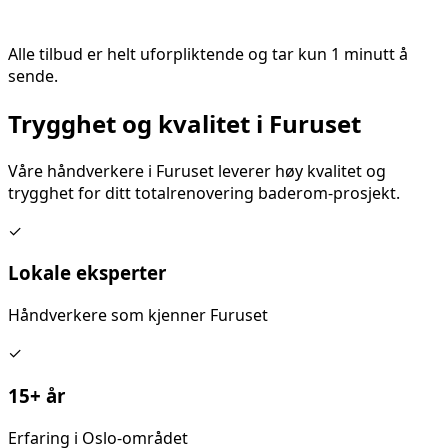
Alle tilbud er helt uforpliktende og tar kun 1 minutt å
sende.
Trygghet og kvalitet i
Furuset
Våre håndverkere i
Furuset
leverer høy kvalitet og
trygghet for ditt
totalrenovering baderom
-prosjekt.
✓
Lokale eksperter
Håndverkere som kjenner
Furuset
✓
15+ år
Erfaring i Oslo-området