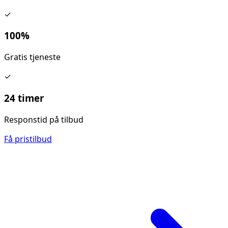
✓
100%
Gratis tjeneste
✓
24 timer
Responstid på tilbud
Få pristilbud