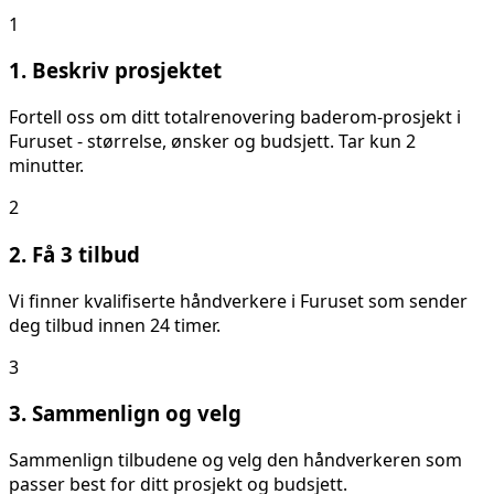
1
1. Beskriv prosjektet
Fortell oss om ditt
totalrenovering baderom
-prosjekt i
Furuset
- størrelse, ønsker og budsjett. Tar kun 2
minutter.
2
2. Få 3 tilbud
Vi finner kvalifiserte håndverkere i
Furuset
som sender
deg tilbud innen 24 timer.
3
3. Sammenlign og velg
Sammenlign tilbudene og velg den håndverkeren som
passer best for ditt prosjekt og budsjett.