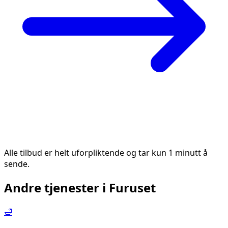
Alle tilbud er helt uforpliktende og tar kun 1 minutt å
sende.
Andre tjenester i
Furuset
🛁