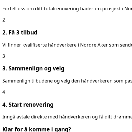
Fortell oss om ditt
totalrenovering baderom
-prosjekt i
Nor
2
2. Få 3 tilbud
Vi finner kvalifiserte håndverkere i
Nordre Aker
som sender
3
3. Sammenlign og velg
Sammenlign tilbudene og velg den håndverkeren som passer
4
4. Start renovering
Inngå avtale direkte med håndverkeren og få ditt drømmeb
Klar for å komme i gang?