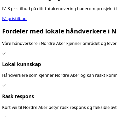
Få 3 pristilbud på ditt
totalrenovering baderom
-prosjekt i
Få pristilbud
Fordeler med lokale håndverkere i
N
Våre håndverkere i
Nordre Aker
kjenner området og levere
✓
Lokal kunnskap
Håndverkere som kjenner
Nordre Aker
og kan raskt komme
✓
Rask respons
Kort vei til
Nordre Aker
betyr rask respons og fleksible avta