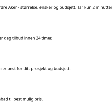
dre Aker
- størrelse, ønsker og budsjett. Tar kun 2 minutter
 deg tilbud innen 24 timer.
 best for ditt prosjekt og budsjett.
ad til best mulig pris.