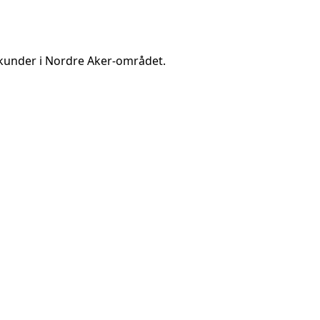
kunder i
Nordre Aker
-området.