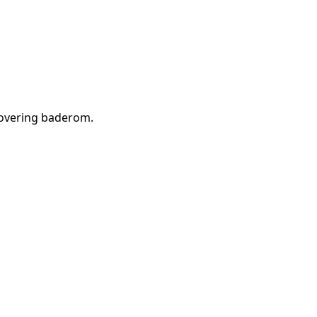
novering baderom
.