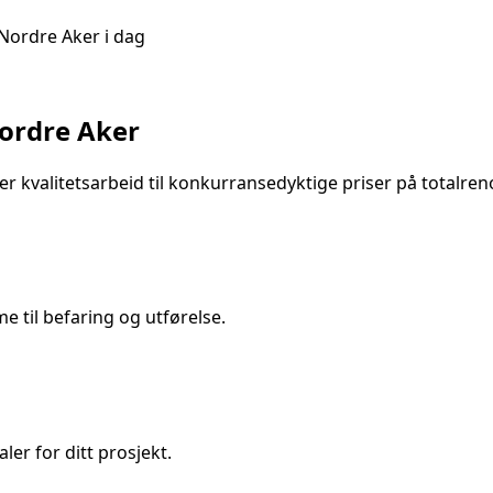
Nordre Aker
i dag
ordre Aker
r kvalitetsarbeid til konkurransedyktige priser på
totalre
 til befaring og utførelse.
ler for ditt prosjekt.