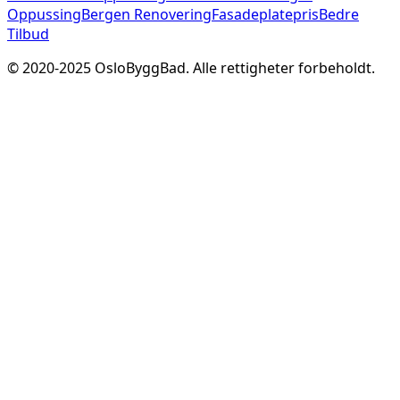
Oppussing
Bergen Renovering
Fasadeplatepris
Bedre
Tilbud
© 2020-
2025
OsloByggBad. Alle rettigheter forbeholdt.