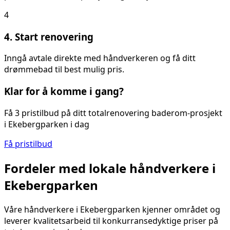
4
4. Start renovering
Inngå avtale direkte med håndverkeren og få ditt
drømmebad til best mulig pris.
Klar for å komme i gang?
Få 3 pristilbud på ditt
totalrenovering baderom
-prosjekt
i
Ekebergparken
i dag
Få pristilbud
Fordeler med lokale håndverkere i
Ekebergparken
Våre håndverkere i
Ekebergparken
kjenner området og
leverer kvalitetsarbeid til konkurransedyktige priser på