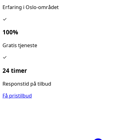
Erfaring i Oslo-området
✓
100%
Gratis tjeneste
✓
24 timer
Responstid på tilbud
Få pristilbud