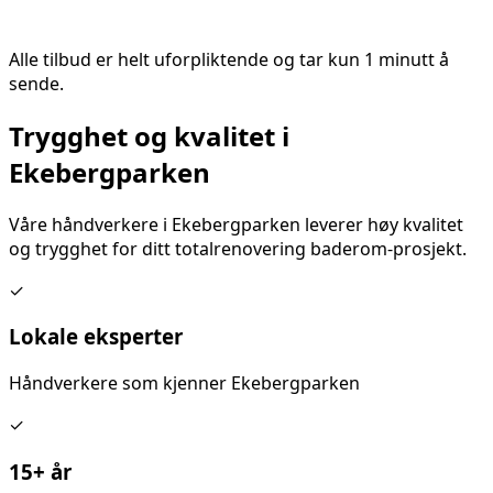
Alle tilbud er helt uforpliktende og tar kun 1 minutt å
sende.
Trygghet og kvalitet i
Ekebergparken
Våre håndverkere i
Ekebergparken
leverer høy kvalitet
og trygghet for ditt
totalrenovering baderom
-prosjekt.
✓
Lokale eksperter
Håndverkere som kjenner
Ekebergparken
✓
15+ år