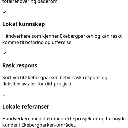
totalrenovering baderom
.
✓
Lokal kunnskap
Håndverkere som kjenner
Ekebergparken
og kan raskt
komme til befaring og utførelse.
✓
Rask respons
Kort vei til
Ekebergparken
betyr rask respons og
fleksible avtaler for ditt prosjekt.
✓
Lokale referanser
Håndverkere med dokumenterte prosjekter og fornøyde
kunder i
Ekebergparken
-området.