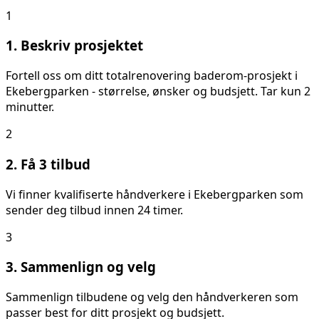
1
1. Beskriv prosjektet
Fortell oss om ditt
totalrenovering baderom
-prosjekt i
Ekebergparken
- størrelse, ønsker og budsjett. Tar kun 2
minutter.
2
2. Få 3 tilbud
Vi finner kvalifiserte håndverkere i
Ekebergparken
som
sender deg tilbud innen 24 timer.
3
3. Sammenlign og velg
Sammenlign tilbudene og velg den håndverkeren som
passer best for ditt prosjekt og budsjett.