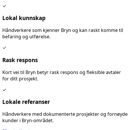
✓
Lokal kunnskap
Håndverkere som kjenner
Bryn
og kan raskt komme til
befaring og utførelse.
✓
Rask respons
Kort vei til
Bryn
betyr rask respons og fleksible avtaler
for ditt prosjekt.
✓
Lokale referanser
Håndverkere med dokumenterte prosjekter og fornøyde
kunder i
Bryn
-området.