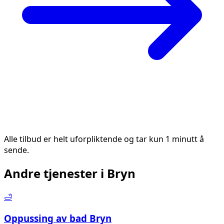
Alle tilbud er helt uforpliktende og tar kun 1 minutt å
sende.
Andre tjenester i
Bryn
🛁
Oppussing av bad
Bryn