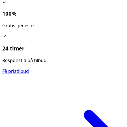
✓
100%
Gratis tjeneste
✓
24 timer
Responstid på tilbud
Få pristilbud