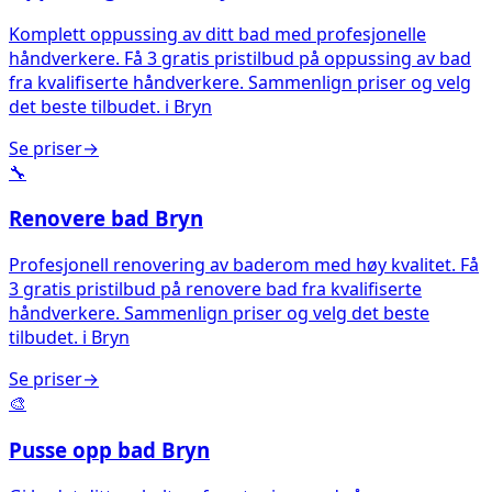
Komplett oppussing av ditt bad med profesjonelle
håndverkere. Få 3 gratis pristilbud på oppussing av bad
fra kvalifiserte håndverkere. Sammenlign priser og velg
det beste tilbudet.
i
Bryn
Se priser
→
🔧
Renovere bad
Bryn
Profesjonell renovering av baderom med høy kvalitet. Få
3 gratis pristilbud på renovere bad fra kvalifiserte
håndverkere. Sammenlign priser og velg det beste
tilbudet.
i
Bryn
Se priser
→
🎨
Pusse opp bad
Bryn