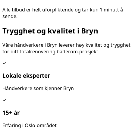
Alle tilbud er helt uforpliktende og tar kun 1 minutt å
sende.
Trygghet og kvalitet i
Bryn
Våre håndverkere i
Bryn
leverer høy kvalitet og trygghet
for ditt
totalrenovering baderom
-prosjekt.
✓
Lokale eksperter
Håndverkere som kjenner
Bryn
✓
15+ år
Erfaring i Oslo-området