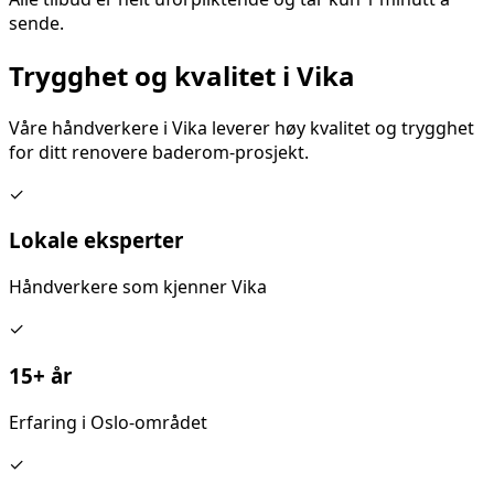
sende.
Trygghet og kvalitet i
Vika
Våre håndverkere i
Vika
leverer høy kvalitet og trygghet
for ditt
renovere baderom
-prosjekt.
✓
Lokale eksperter
Håndverkere som kjenner
Vika
✓
15+ år
Erfaring i Oslo-området
✓