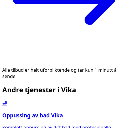
Alle tilbud er helt uforpliktende og tar kun 1 minutt å
sende.
Andre tjenester i
Vika
🛁
Oppussing av bad
Vika
Komplett oppussing av ditt bad med profesjonelle