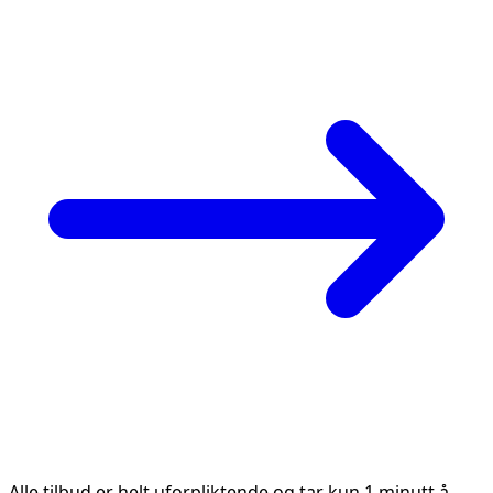
Alle tilbud er helt uforpliktende og tar kun 1 minutt å