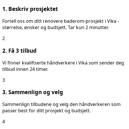
1. Beskriv prosjektet
Fortell oss om ditt
renovere baderom
-prosjekt i
Vika
-
størrelse, ønsker og budsjett. Tar kun 2 minutter.
2
2. Få 3 tilbud
Vi finner kvalifiserte håndverkere i
Vika
som sender deg
tilbud innen 24 timer.
3
3. Sammenlign og velg
Sammenlign tilbudene og velg den håndverkeren som
passer best for ditt prosjekt og budsjett.
4