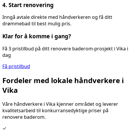
4. Start renovering
Inngå avtale direkte med håndverkeren og få ditt
drømmebad til best mulig pris.
Klar for å komme i gang?
Få 3 pristilbud på ditt
renovere baderom
-prosjekt i
Vika
i
dag
Få pristilbud
Fordeler med lokale håndverkere i
Vika
Våre håndverkere i
Vika
kjenner området og leverer
kvalitetsarbeid til konkurransedyktige priser på
renovere baderom
.
✓