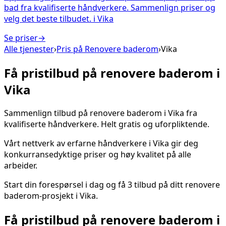
bad fra kvalifiserte håndverkere. Sammenlign priser og
velg det beste tilbudet.
i
Vika
Se priser
→
Alle tjenester
›
Pris på
Renovere baderom
›
Vika
Få pristilbud på
renovere baderom
i
Vika
Sammenlign tilbud på
renovere baderom
i
Vika
fra
kvalifiserte håndverkere. Helt gratis og uforpliktende.
Vårt nettverk av erfarne håndverkere i
Vika
gir deg
konkurransedyktige priser og høy kvalitet på alle
arbeider.
Start din forespørsel i dag og få 3 tilbud på ditt
renovere
baderom
-prosjekt i
Vika
.
Få pristilbud på
renovere baderom
i