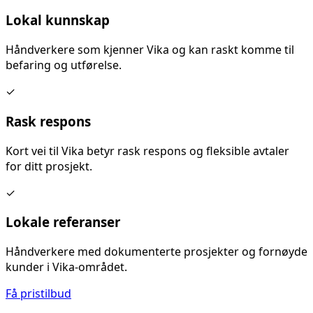
Lokal kunnskap
Håndverkere som kjenner
Vika
og kan raskt komme til
befaring og utførelse.
✓
Rask respons
Kort vei til
Vika
betyr rask respons og fleksible avtaler
for ditt prosjekt.
✓
Lokale referanser
Håndverkere med dokumenterte prosjekter og fornøyde
kunder i
Vika
-området.
Få pristilbud