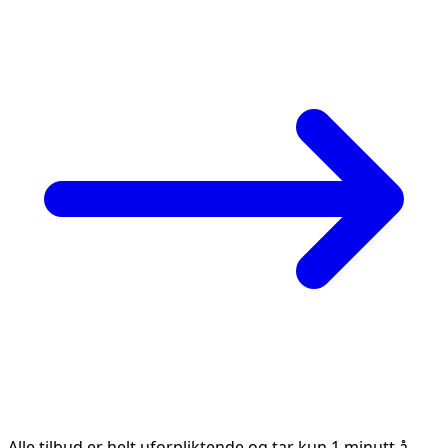
Alle tilbud er helt uforpliktende og tar kun 1 minutt å