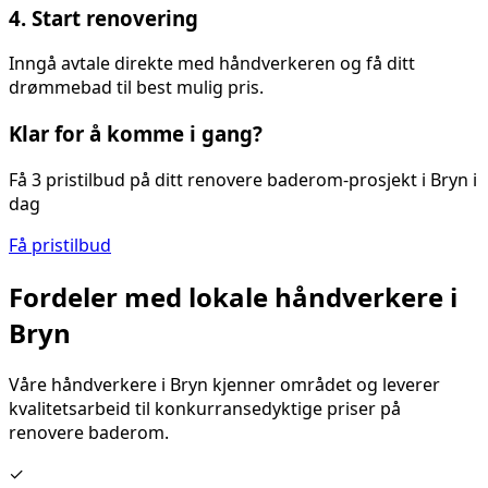
4. Start renovering
Inngå avtale direkte med håndverkeren og få ditt
drømmebad til best mulig pris.
Klar for å komme i gang?
Få 3 pristilbud på ditt
renovere baderom
-prosjekt i
Bryn
i
dag
Få pristilbud
Fordeler med lokale håndverkere i
Bryn
Våre håndverkere i
Bryn
kjenner området og leverer
kvalitetsarbeid til konkurransedyktige priser på
renovere baderom
.
✓