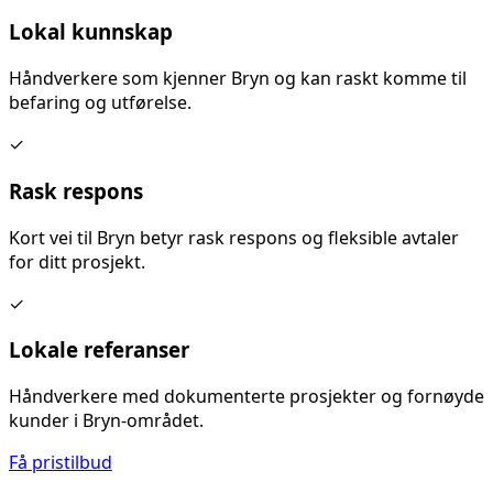
Lokal kunnskap
Håndverkere som kjenner
Bryn
og kan raskt komme til
befaring og utførelse.
✓
Rask respons
Kort vei til
Bryn
betyr rask respons og fleksible avtaler
for ditt prosjekt.
✓
Lokale referanser
Håndverkere med dokumenterte prosjekter og fornøyde
kunder i
Bryn
-området.
Få pristilbud