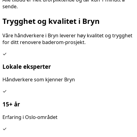
sende.
Trygghet og kvalitet i
Bryn
Våre håndverkere i
Bryn
leverer høy kvalitet og trygghet
for ditt
renovere baderom
-prosjekt.
✓
Lokale eksperter
Håndverkere som kjenner
Bryn
✓
15+ år
Erfaring i Oslo-området
✓