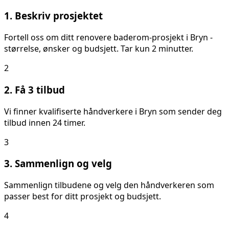
1. Beskriv prosjektet
Fortell oss om ditt
renovere baderom
-prosjekt i
Bryn
-
størrelse, ønsker og budsjett. Tar kun 2 minutter.
2
2. Få 3 tilbud
Vi finner kvalifiserte håndverkere i
Bryn
som sender deg
tilbud innen 24 timer.
3
3. Sammenlign og velg
Sammenlign tilbudene og velg den håndverkeren som
passer best for ditt prosjekt og budsjett.
4