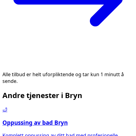
Alle tilbud er helt uforpliktende og tar kun 1 minutt å
sende.
Andre tjenester i
Bryn
🛁
Oppussing av bad
Bryn
Komplett oppussing av ditt bad med profesjonelle