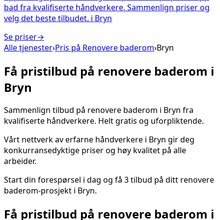
bad fra kvalifiserte håndverkere. Sammenlign priser og
velg det beste tilbudet.
i
Bryn
Se priser
→
Alle tjenester
›
Pris på
Renovere baderom
›
Bryn
Få pristilbud på
renovere baderom
i
Bryn
Sammenlign tilbud på
renovere baderom
i
Bryn
fra
kvalifiserte håndverkere. Helt gratis og uforpliktende.
Vårt nettverk av erfarne håndverkere i
Bryn
gir deg
konkurransedyktige priser og høy kvalitet på alle
arbeider.
Start din forespørsel i dag og få 3 tilbud på ditt
renovere
baderom
-prosjekt i
Bryn
.
Få pristilbud på
renovere baderom
i