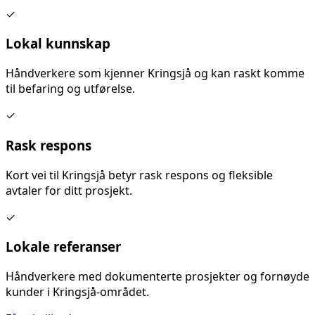
✓
Lokal kunnskap
Håndverkere som kjenner
Kringsjå
og kan raskt komme
til befaring og utførelse.
✓
Rask respons
Kort vei til
Kringsjå
betyr rask respons og fleksible
avtaler for ditt prosjekt.
✓
Lokale referanser
Håndverkere med dokumenterte prosjekter og fornøyde
kunder i
Kringsjå
-området.