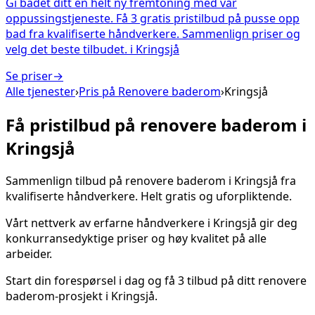
Gi badet ditt en helt ny fremtoning med vår
oppussingstjeneste. Få 3 gratis pristilbud på pusse opp
bad fra kvalifiserte håndverkere. Sammenlign priser og
velg det beste tilbudet.
i
Kringsjå
Se priser
→
Alle tjenester
›
Pris på
Renovere baderom
›
Kringsjå
Få pristilbud på
renovere baderom
i
Kringsjå
Sammenlign tilbud på
renovere baderom
i
Kringsjå
fra
kvalifiserte håndverkere. Helt gratis og uforpliktende.
Vårt nettverk av erfarne håndverkere i
Kringsjå
gir deg
konkurransedyktige priser og høy kvalitet på alle
arbeider.
Start din forespørsel i dag og få 3 tilbud på ditt
renovere
baderom
-prosjekt i
Kringsjå
.