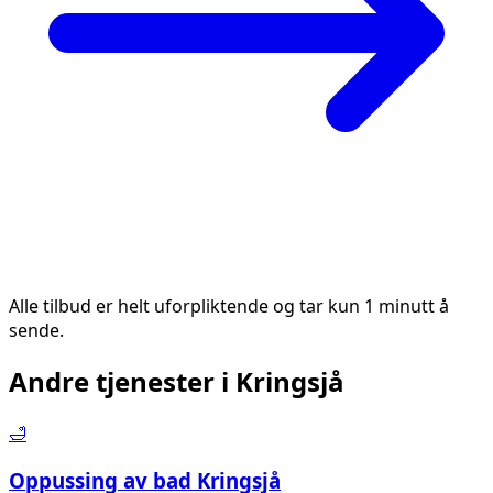
Alle tilbud er helt uforpliktende og tar kun 1 minutt å
sende.
Andre tjenester i
Kringsjå
🛁
Oppussing av bad
Kringsjå