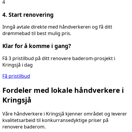
4
4. Start renovering
Inngå avtale direkte med håndverkeren og få ditt
drømmebad til best mulig pris.
Klar for å komme i gang?
Få 3 pristilbud på ditt
renovere baderom
-prosjekt i
Kringsjå
i dag
Få pristilbud
Fordeler med lokale håndverkere i
Kringsjå
Våre håndverkere i
Kringsjå
kjenner området og leverer
kvalitetsarbeid til konkurransedyktige priser på
renovere baderom
.