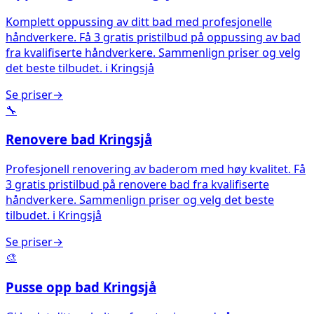
Komplett oppussing av ditt bad med profesjonelle
håndverkere. Få 3 gratis pristilbud på oppussing av bad
fra kvalifiserte håndverkere. Sammenlign priser og velg
det beste tilbudet.
i
Kringsjå
Se priser
→
🔧
Renovere bad
Kringsjå
Profesjonell renovering av baderom med høy kvalitet. Få
3 gratis pristilbud på renovere bad fra kvalifiserte
håndverkere. Sammenlign priser og velg det beste
tilbudet.
i
Kringsjå
Se priser
→
🎨
Pusse opp bad
Kringsjå