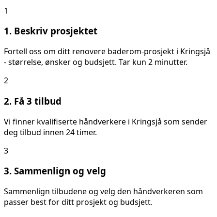
1
1. Beskriv prosjektet
Fortell oss om ditt
renovere baderom
-prosjekt i
Kringsjå
- størrelse, ønsker og budsjett. Tar kun 2 minutter.
2
2. Få 3 tilbud
Vi finner kvalifiserte håndverkere i
Kringsjå
som sender
deg tilbud innen 24 timer.
3
3. Sammenlign og velg
Sammenlign tilbudene og velg den håndverkeren som
passer best for ditt prosjekt og budsjett.