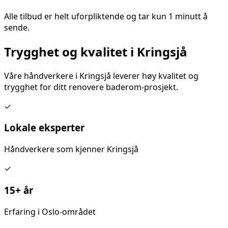
Alle tilbud er helt uforpliktende og tar kun 1 minutt å
sende.
Trygghet og kvalitet i
Kringsjå
Våre håndverkere i
Kringsjå
leverer høy kvalitet og
trygghet for ditt
renovere baderom
-prosjekt.
✓
Lokale eksperter
Håndverkere som kjenner
Kringsjå
✓
15+ år
Erfaring i Oslo-området