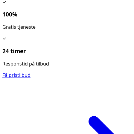
✓
100%
Gratis tjeneste
✓
24 timer
Responstid på tilbud
Få pristilbud