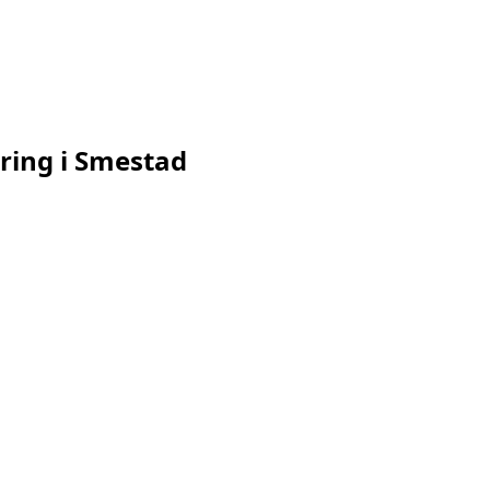
ring
i
Smestad