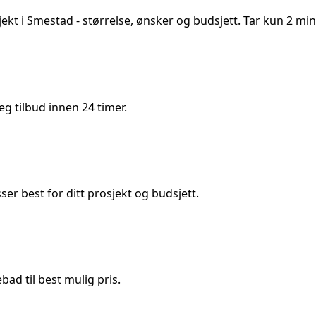
jekt i
Smestad
- størrelse, ønsker og budsjett. Tar kun 2 min
 tilbud innen 24 timer.
 best for ditt prosjekt og budsjett.
ad til best mulig pris.