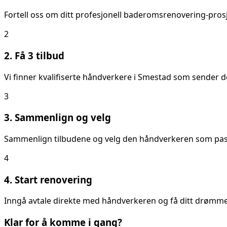
Fortell oss om ditt
profesjonell baderomsrenovering
-pros
2
2. Få 3 tilbud
Vi finner kvalifiserte håndverkere i
Smestad
som sender deg
3
3. Sammenlign og velg
Sammenlign tilbudene og velg den håndverkeren som passer
4
4. Start renovering
Inngå avtale direkte med håndverkeren og få ditt drømmeb
Klar for å komme i gang?