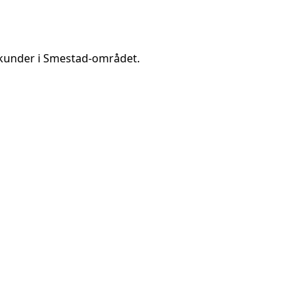
kunder i
Smestad
-området.