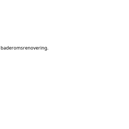
l baderomsrenovering
.