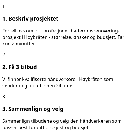
1
1. Beskriv prosjektet
Fortell oss om ditt
profesjonell baderomsrenovering
-
prosjekt i
Høybråten
- størrelse, ønsker og budsjett. Tar
kun 2 minutter.
2
2. Få 3 tilbud
Vi finner kvalifiserte håndverkere i
Høybråten
som
sender deg tilbud innen 24 timer.
3
3. Sammenlign og velg
Sammenlign tilbudene og velg den håndverkeren som
passer best for ditt prosjekt og budsjett.