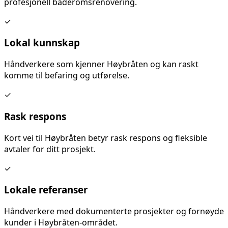
profesjonell baderomsrenovering
.
✓
Lokal kunnskap
Håndverkere som kjenner
Høybråten
og kan raskt
komme til befaring og utførelse.
✓
Rask respons
Kort vei til
Høybråten
betyr rask respons og fleksible
avtaler for ditt prosjekt.
✓
Lokale referanser
Håndverkere med dokumenterte prosjekter og fornøyde
kunder i
Høybråten
-området.