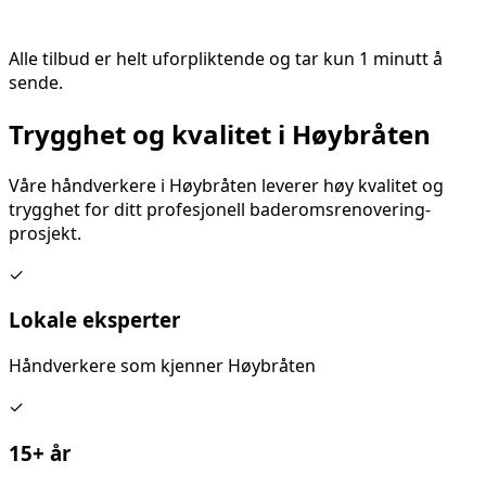
Alle tilbud er helt uforpliktende og tar kun 1 minutt å
sende.
Trygghet og kvalitet i
Høybråten
Våre håndverkere i
Høybråten
leverer høy kvalitet og
trygghet for ditt
profesjonell baderomsrenovering
-
prosjekt.
✓
Lokale eksperter
Håndverkere som kjenner
Høybråten
✓
15+ år