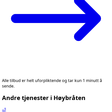
Alle tilbud er helt uforpliktende og tar kun 1 minutt å
sende.
Andre tjenester i
Høybråten
🛁