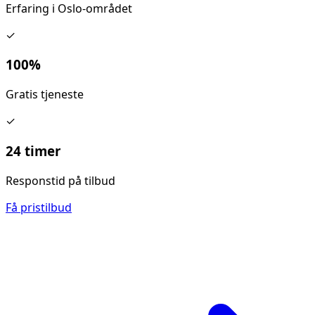
Erfaring i Oslo-området
✓
100%
Gratis tjeneste
✓
24 timer
Responstid på tilbud
Få pristilbud