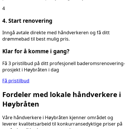
4
4. Start renovering
Inngå avtale direkte med håndverkeren og få ditt
drømmebad til best mulig pris.
Klar for å komme i gang?
Få 3 pristilbud på ditt
profesjonell baderomsrenovering
-
prosjekt i
Høybråten
i dag
Få pristilbud
Fordeler med lokale håndverkere i
Høybråten
Våre håndverkere i
Høybråten
kjenner området og
leverer kvalitetsarbeid til konkurransedyktige priser på