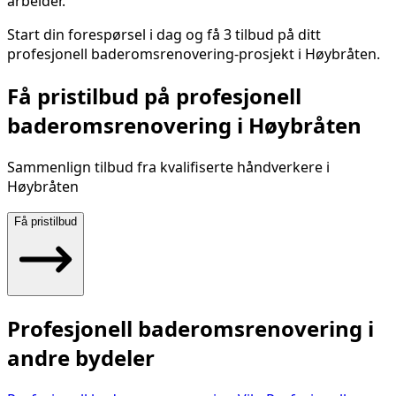
arbeider.
Start din forespørsel i dag og få 3 tilbud på ditt
profesjonell baderomsrenovering
-prosjekt i
Høybråten
.
Få pristilbud på
profesjonell
baderomsrenovering
i
Høybråten
Sammenlign tilbud fra kvalifiserte håndverkere i
Høybråten
Få pristilbud
Profesjonell baderomsrenovering
i
andre bydeler