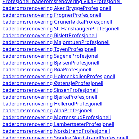
Profesjonell baderomsrenovering
Vika
Profesjonell
baderomsrenovering
Aker Brygge
Profesjonell
baderomsrenovering
Frogner
Profesjonell
baderomsrenovering
Grünerløkka
Profesjonell
baderomsrenovering
St. Hanshaugen
Profesjonell
baderomsrenovering
Bislett
Profesjonell
baderomsrenovering
Majorstuen
Profesjonell
baderomsrenovering
Tøyen
Profesjonell
baderomsrenovering
Sagene
Profesjonell
baderomsrenovering
Bjølsen
Profesjonell
baderomsrenovering
Røa
Profesjonell
baderomsrenovering
Holmenkollen
Profesjonell
baderomsrenovering
Østensjø
Profesjonell
baderomsrenovering
Sinsen
Profesjonell
baderomsrenovering
Bjerke
Profesjonell
baderomsrenovering
Hellerud
Profesjonell
baderomsrenovering
Alna
Profesjonell
baderomsrenovering
Mortensrud
Profesjonell
baderomsrenovering
Lambertseter
Profesjonell
baderomsrenovering
Nordstrand
Profesjonell
baderomsrenovering
Søndre Nordstrand
Profesjonell