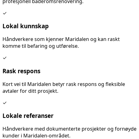
profesjonell baderomsrenovering
.
✓
Lokal kunnskap
Håndverkere som kjenner
Maridalen
og kan raskt
komme til befaring og utførelse.
✓
Rask respons
Kort vei til
Maridalen
betyr rask respons og fleksible
avtaler for ditt prosjekt.
✓
Lokale referanser
Håndverkere med dokumenterte prosjekter og fornøyde
kunder i
Maridalen
-området.