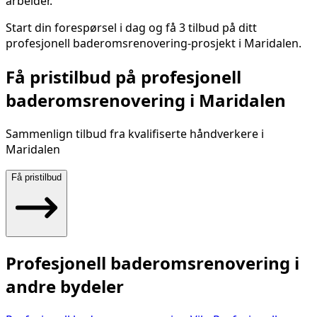
arbeider.
Start din forespørsel i dag og få 3 tilbud på ditt
profesjonell baderomsrenovering
-prosjekt i
Maridalen
.
Få pristilbud på
profesjonell
baderomsrenovering
i
Maridalen
Sammenlign tilbud fra kvalifiserte håndverkere i
Maridalen
Få pristilbud
Profesjonell baderomsrenovering
i
andre bydeler