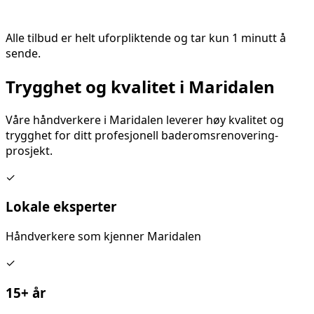
Alle tilbud er helt uforpliktende og tar kun 1 minutt å
sende.
Trygghet og kvalitet i
Maridalen
Våre håndverkere i
Maridalen
leverer høy kvalitet og
trygghet for ditt
profesjonell baderomsrenovering
-
prosjekt.
✓
Lokale eksperter
Håndverkere som kjenner
Maridalen
✓
15+ år