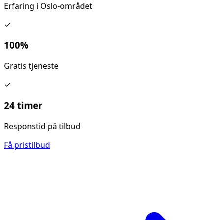
Erfaring i Oslo-området
✓
100%
Gratis tjeneste
✓
24 timer
Responstid på tilbud
Få pristilbud