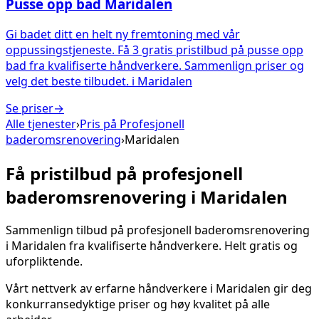
Pusse opp bad
Maridalen
Gi badet ditt en helt ny fremtoning med vår
oppussingstjeneste. Få 3 gratis pristilbud på pusse opp
bad fra kvalifiserte håndverkere. Sammenlign priser og
velg det beste tilbudet.
i
Maridalen
Se priser
→
Alle tjenester
›
Pris på
Profesjonell
baderomsrenovering
›
Maridalen
Få pristilbud på
profesjonell
baderomsrenovering
i
Maridalen
Sammenlign tilbud på
profesjonell baderomsrenovering
i
Maridalen
fra kvalifiserte håndverkere. Helt gratis og
uforpliktende.
Vårt nettverk av erfarne håndverkere i
Maridalen
gir deg
konkurransedyktige priser og høy kvalitet på alle