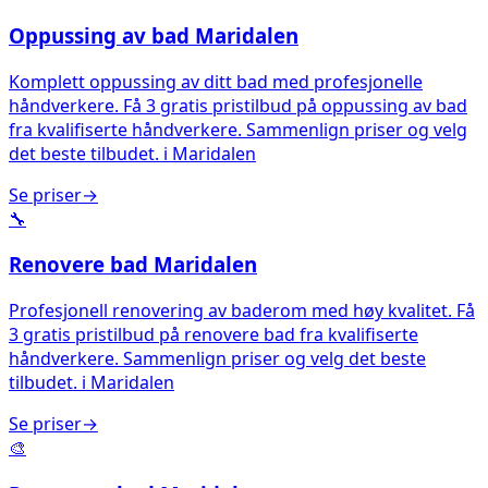
Oppussing av bad
Maridalen
Komplett oppussing av ditt bad med profesjonelle
håndverkere. Få 3 gratis pristilbud på oppussing av bad
fra kvalifiserte håndverkere. Sammenlign priser og velg
det beste tilbudet.
i
Maridalen
Se priser
→
🔧
Renovere bad
Maridalen
Profesjonell renovering av baderom med høy kvalitet. Få
3 gratis pristilbud på renovere bad fra kvalifiserte
håndverkere. Sammenlign priser og velg det beste
tilbudet.
i
Maridalen
Se priser
→
🎨