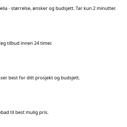
lia
- størrelse, ønsker og budsjett. Tar kun 2 minutter.
g tilbud innen 24 timer.
 best for ditt prosjekt og budsjett.
ad til best mulig pris.