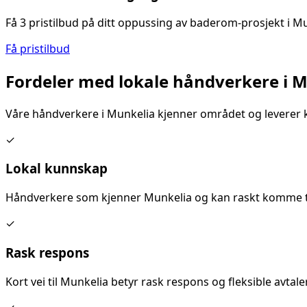
Få 3 pristilbud på ditt
oppussing av baderom
-prosjekt i
Mu
Få pristilbud
Fordeler med lokale håndverkere i
M
Våre håndverkere i
Munkelia
kjenner området og leverer k
✓
Lokal kunnskap
Håndverkere som kjenner
Munkelia
og kan raskt komme ti
✓
Rask respons
Kort vei til
Munkelia
betyr rask respons og fleksible avtaler