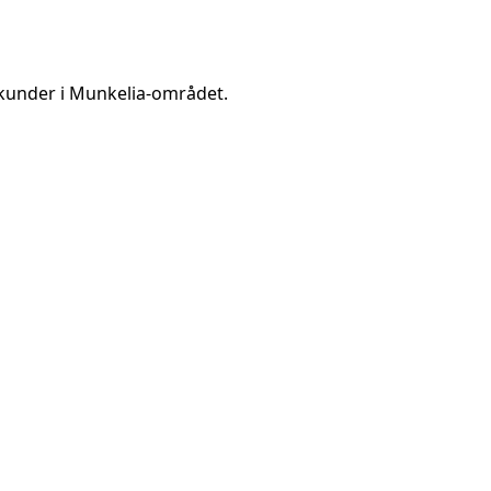
kunder i
Munkelia
-området.