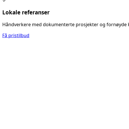
✓
Lokale referanser
Håndverkere med dokumenterte prosjekter og fornøyde 
Få pristilbud