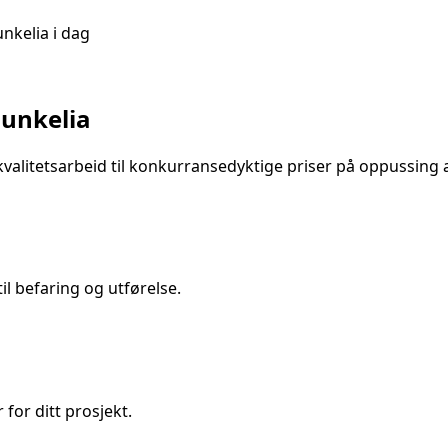
nkelia
i dag
unkelia
valitetsarbeid til konkurransedyktige priser på
oppussing 
l befaring og utførelse.
 for ditt prosjekt.