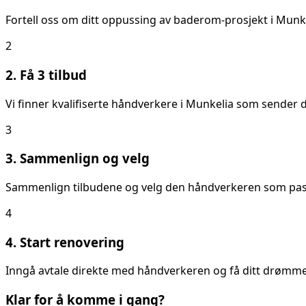
Fortell oss om ditt
oppussing av baderom
-prosjekt i
Munke
2
2. Få 3 tilbud
Vi finner kvalifiserte håndverkere i
Munkelia
som sender de
3
3. Sammenlign og velg
Sammenlign tilbudene og velg den håndverkeren som passer
4
4. Start renovering
Inngå avtale direkte med håndverkeren og få ditt drømmeb
Klar for å komme i gang?