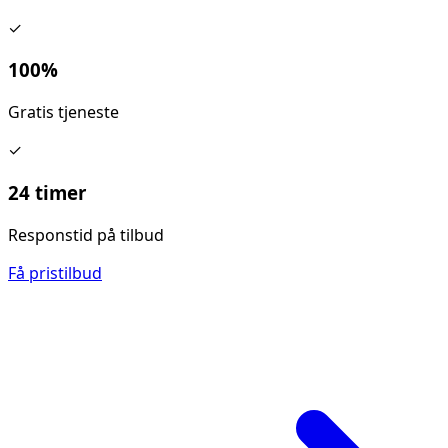
✓
100%
Gratis tjeneste
✓
24 timer
Responstid på tilbud
Få pristilbud