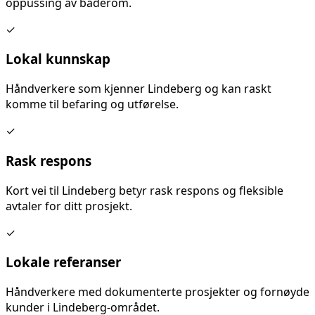
oppussing av baderom
.
✓
Lokal kunnskap
Håndverkere som kjenner
Lindeberg
og kan raskt
komme til befaring og utførelse.
✓
Rask respons
Kort vei til
Lindeberg
betyr rask respons og fleksible
avtaler for ditt prosjekt.
✓
Lokale referanser
Håndverkere med dokumenterte prosjekter og fornøyde
kunder i
Lindeberg
-området.