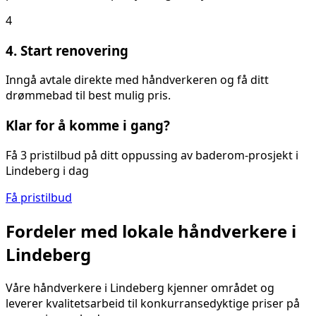
4
4. Start renovering
Inngå avtale direkte med håndverkeren og få ditt
drømmebad til best mulig pris.
Klar for å komme i gang?
Få 3 pristilbud på ditt
oppussing av baderom
-prosjekt i
Lindeberg
i dag
Få pristilbud
Fordeler med lokale håndverkere i
Lindeberg
Våre håndverkere i
Lindeberg
kjenner området og
leverer kvalitetsarbeid til konkurransedyktige priser på