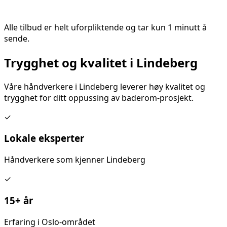
Alle tilbud er helt uforpliktende og tar kun 1 minutt å
sende.
Trygghet og kvalitet i
Lindeberg
Våre håndverkere i
Lindeberg
leverer høy kvalitet og
trygghet for ditt
oppussing av baderom
-prosjekt.
✓
Lokale eksperter
Håndverkere som kjenner
Lindeberg
✓
15+ år
Erfaring i Oslo-området