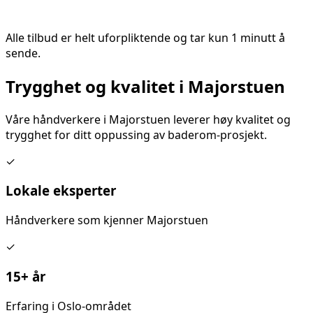
Alle tilbud er helt uforpliktende og tar kun 1 minutt å
sende.
Trygghet og kvalitet i
Majorstuen
Våre håndverkere i
Majorstuen
leverer høy kvalitet og
trygghet for ditt
oppussing av baderom
-prosjekt.
✓
Lokale eksperter
Håndverkere som kjenner
Majorstuen
✓
15+ år
Erfaring i Oslo-området