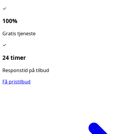
✓
100%
Gratis tjeneste
✓
24 timer
Responstid på tilbud
Få pristilbud