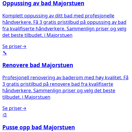
Oppussing av bad
Majorstuen
Komplett oppussing av ditt bad med profesjonelle
håndverkere. Få 3 gratis pristilbud på oppussing av bad
fra kvalifiserte håndverkere. Sammenlign priser og velg
det beste tilbudet.
i
Majorstuen
Se priser
→
🔧
Renovere bad
Majorstuen
Profesjonell renovering av baderom med høy kvalitet. Få
3 gratis pristilbud på renovere bad fra kvalifiserte
håndverkere. Sammenlign priser og velg det beste
tilbudet.
i
Majorstuen
Se priser
→
🎨
Pusse opp bad
Majorstuen