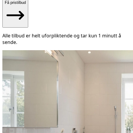
Få pristilbud
Alle tilbud er helt uforpliktende og tar kun 1 minutt å
sende.