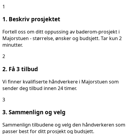
1
1. Beskriv prosjektet
Fortell oss om ditt
oppussing av baderom
-prosjekt i
Majorstuen
- størrelse, ønsker og budsjett. Tar kun 2
minutter.
2
2. Få 3 tilbud
Vi finner kvalifiserte håndverkere i
Majorstuen
som
sender deg tilbud innen 24 timer.
3
3. Sammenlign og velg
Sammenlign tilbudene og velg den håndverkeren som
passer best for ditt prosjekt og budsjett.