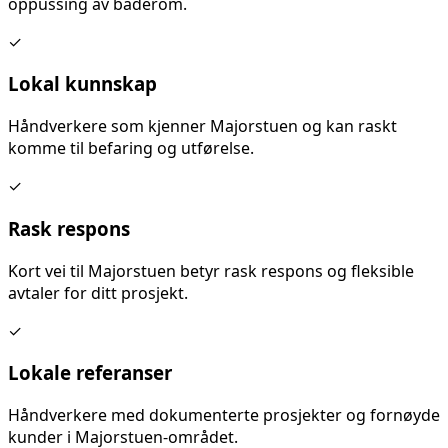
oppussing av baderom
.
✓
Lokal kunnskap
Håndverkere som kjenner
Majorstuen
og kan raskt
komme til befaring og utførelse.
✓
Rask respons
Kort vei til
Majorstuen
betyr rask respons og fleksible
avtaler for ditt prosjekt.
✓
Lokale referanser
Håndverkere med dokumenterte prosjekter og fornøyde
kunder i
Majorstuen
-området.