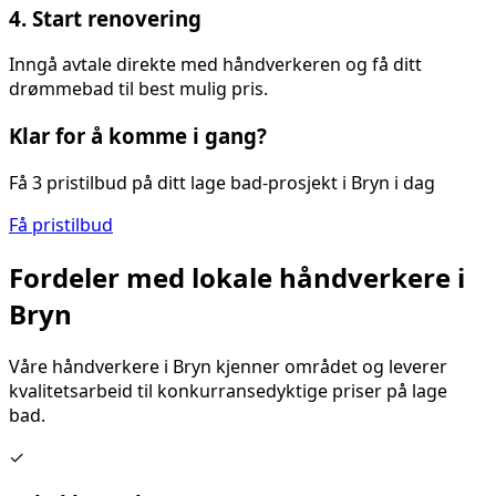
4. Start renovering
Inngå avtale direkte med håndverkeren og få ditt
drømmebad til best mulig pris.
Klar for å komme i gang?
Få 3 pristilbud på ditt
lage bad
-prosjekt i
Bryn
i dag
Få pristilbud
Fordeler med lokale håndverkere i
Bryn
Våre håndverkere i
Bryn
kjenner området og leverer
kvalitetsarbeid til konkurransedyktige priser på
lage
bad
.
✓