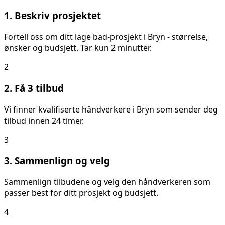
1. Beskriv prosjektet
Fortell oss om ditt
lage bad
-prosjekt i
Bryn
- størrelse,
ønsker og budsjett. Tar kun 2 minutter.
2
2. Få 3 tilbud
Vi finner kvalifiserte håndverkere i
Bryn
som sender deg
tilbud innen 24 timer.
3
3. Sammenlign og velg
Sammenlign tilbudene og velg den håndverkeren som
passer best for ditt prosjekt og budsjett.
4