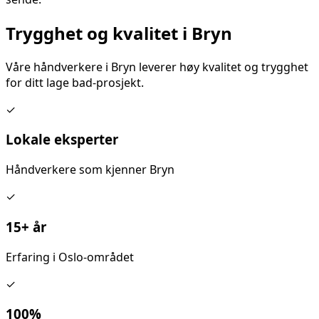
Trygghet og kvalitet i
Bryn
Våre håndverkere i
Bryn
leverer høy kvalitet og trygghet
for ditt
lage bad
-prosjekt.
✓
Lokale eksperter
Håndverkere som kjenner
Bryn
✓
15+ år
Erfaring i Oslo-området
✓
100%