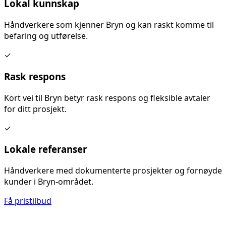
Lokal kunnskap
Håndverkere som kjenner
Bryn
og kan raskt komme til
befaring og utførelse.
✓
Rask respons
Kort vei til
Bryn
betyr rask respons og fleksible avtaler
for ditt prosjekt.
✓
Lokale referanser
Håndverkere med dokumenterte prosjekter og fornøyde
kunder i
Bryn
-området.
Få pristilbud