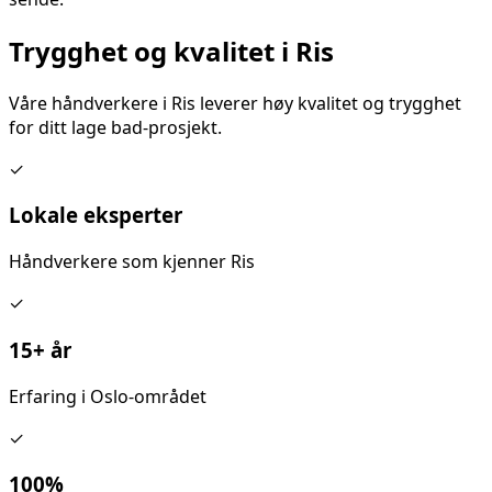
Trygghet og kvalitet i
Ris
Våre håndverkere i
Ris
leverer høy kvalitet og trygghet
for ditt
lage bad
-prosjekt.
✓
Lokale eksperter
Håndverkere som kjenner
Ris
✓
15+ år
Erfaring i Oslo-området
✓
100%