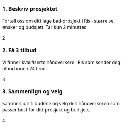
1. Beskriv prosjektet
Fortell oss om ditt
lage bad
-prosjekt i
Ris
- størrelse,
ønsker og budsjett. Tar kun 2 minutter.
2
2. Få 3 tilbud
Vi finner kvalifiserte håndverkere i
Ris
som sender deg
tilbud innen 24 timer.
3
3. Sammenlign og velg
Sammenlign tilbudene og velg den håndverkeren som
passer best for ditt prosjekt og budsjett.
4