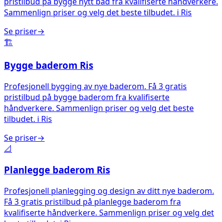
pristilbud på bygge nytt bad fra kvalifiserte håndverkere.
Sammenlign priser og velg det beste tilbudet.
i
Ris
Se priser
→
🏗️
Bygge baderom
Ris
Profesjonell bygging av nye baderom. Få 3 gratis
pristilbud på bygge baderom fra kvalifiserte
håndverkere. Sammenlign priser og velg det beste
tilbudet.
i
Ris
Se priser
→
📐
Planlegge baderom
Ris
Profesjonell planlegging og design av ditt nye baderom.
Få 3 gratis pristilbud på planlegge baderom fra
kvalifiserte håndverkere. Sammenlign priser og velg det