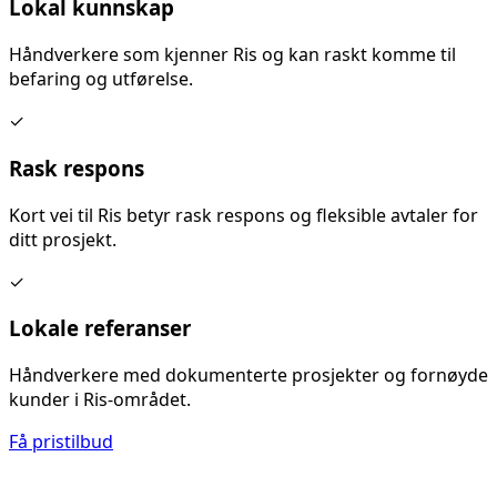
Lokal kunnskap
Håndverkere som kjenner
Ris
og kan raskt komme til
befaring og utførelse.
✓
Rask respons
Kort vei til
Ris
betyr rask respons og fleksible avtaler for
ditt prosjekt.
✓
Lokale referanser
Håndverkere med dokumenterte prosjekter og fornøyde
kunder i
Ris
-området.
Få pristilbud