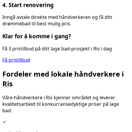
4. Start renovering
Inngå avtale direkte med håndverkeren og få ditt
drømmebad til best mulig pris.
Klar for å komme i gang?
Få 3 pristilbud på ditt
lage bad
-prosjekt i
Ris
i dag
Få pristilbud
Fordeler med lokale håndverkere i
Ris
Våre håndverkere i
Ris
kjenner området og leverer
kvalitetsarbeid til konkurransedyktige priser på
lage
bad
.
✓