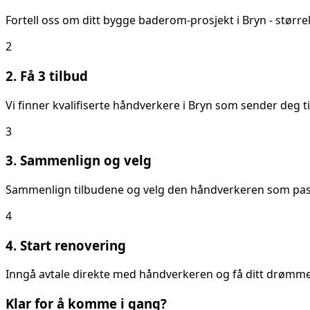
Fortell oss om ditt
bygge baderom
-prosjekt i
Bryn
- større
2
2. Få 3 tilbud
Vi finner kvalifiserte håndverkere i
Bryn
som sender deg ti
3
3. Sammenlign og velg
Sammenlign tilbudene og velg den håndverkeren som passer
4
4. Start renovering
Inngå avtale direkte med håndverkeren og få ditt drømmeb
Klar for å komme i gang?