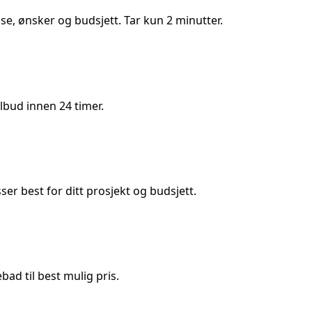
lse, ønsker og budsjett. Tar kun 2 minutter.
lbud innen 24 timer.
 best for ditt prosjekt og budsjett.
ad til best mulig pris.