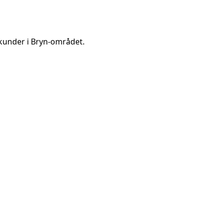
kunder i
Bryn
-området.