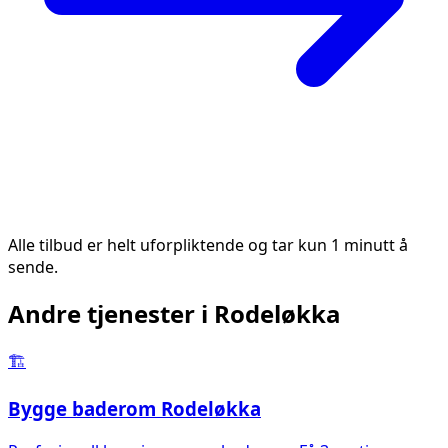
Alle tilbud er helt uforpliktende og tar kun 1 minutt å
sende.
Andre tjenester i
Rodeløkka
🏗️
Bygge baderom
Rodeløkka