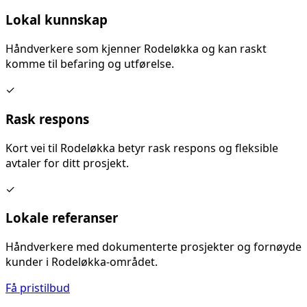
Lokal kunnskap
Håndverkere som kjenner
Rodeløkka
og kan raskt
komme til befaring og utførelse.
✓
Rask respons
Kort vei til
Rodeløkka
betyr rask respons og fleksible
avtaler for ditt prosjekt.
✓
Lokale referanser
Håndverkere med dokumenterte prosjekter og fornøyde
kunder i
Rodeløkka
-området.
Få pristilbud