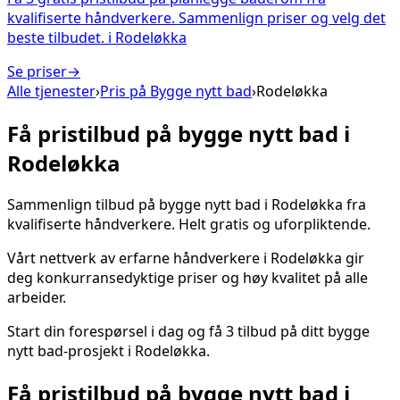
kvalifiserte håndverkere. Sammenlign priser og velg det
beste tilbudet.
i
Rodeløkka
Se priser
→
Alle tjenester
›
Pris på
Bygge nytt bad
›
Rodeløkka
Få pristilbud på
bygge nytt bad
i
Rodeløkka
Sammenlign tilbud på
bygge nytt bad
i
Rodeløkka
fra
kvalifiserte håndverkere. Helt gratis og uforpliktende.
Vårt nettverk av erfarne håndverkere i
Rodeløkka
gir
deg konkurransedyktige priser og høy kvalitet på alle
arbeider.
Start din forespørsel i dag og få 3 tilbud på ditt
bygge
nytt bad
-prosjekt i
Rodeløkka
.
Få pristilbud på
bygge nytt bad
i