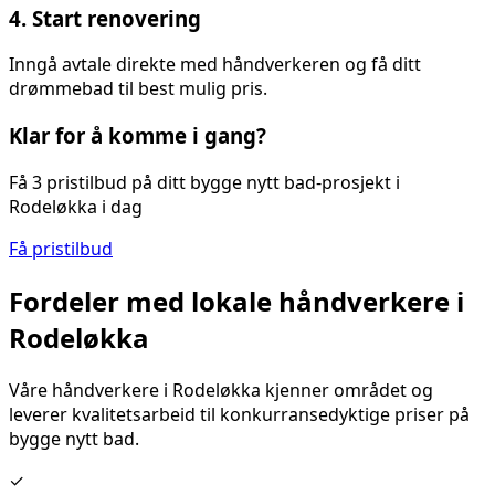
4. Start renovering
Inngå avtale direkte med håndverkeren og få ditt
drømmebad til best mulig pris.
Klar for å komme i gang?
Få 3 pristilbud på ditt
bygge nytt bad
-prosjekt i
Rodeløkka
i dag
Få pristilbud
Fordeler med lokale håndverkere i
Rodeløkka
Våre håndverkere i
Rodeløkka
kjenner området og
leverer kvalitetsarbeid til konkurransedyktige priser på
bygge nytt bad
.
✓