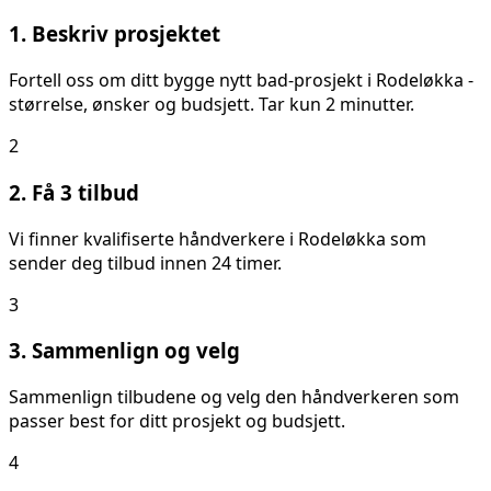
1. Beskriv prosjektet
Fortell oss om ditt
bygge nytt bad
-prosjekt i
Rodeløkka
-
størrelse, ønsker og budsjett. Tar kun 2 minutter.
2
2. Få 3 tilbud
Vi finner kvalifiserte håndverkere i
Rodeløkka
som
sender deg tilbud innen 24 timer.
3
3. Sammenlign og velg
Sammenlign tilbudene og velg den håndverkeren som
passer best for ditt prosjekt og budsjett.
4