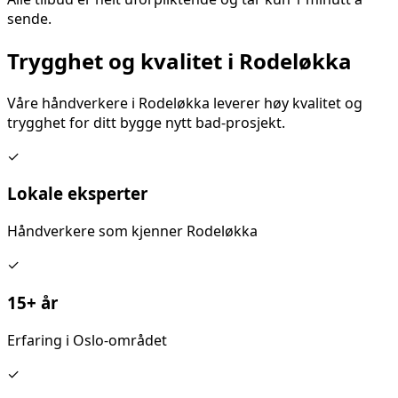
sende.
Trygghet og kvalitet i
Rodeløkka
Våre håndverkere i
Rodeløkka
leverer høy kvalitet og
trygghet for ditt
bygge nytt bad
-prosjekt.
✓
Lokale eksperter
Håndverkere som kjenner
Rodeløkka
✓
15+ år
Erfaring i Oslo-området
✓