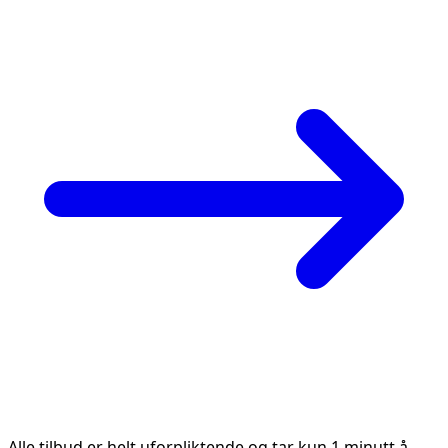
Alle tilbud er helt uforpliktende og tar kun 1 minutt å