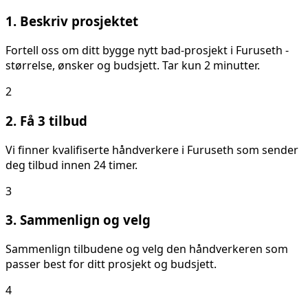
1. Beskriv prosjektet
Fortell oss om ditt
bygge nytt bad
-prosjekt i
Furuseth
-
størrelse, ønsker og budsjett. Tar kun 2 minutter.
2
2. Få 3 tilbud
Vi finner kvalifiserte håndverkere i
Furuseth
som sender
deg tilbud innen 24 timer.
3
3. Sammenlign og velg
Sammenlign tilbudene og velg den håndverkeren som
passer best for ditt prosjekt og budsjett.
4