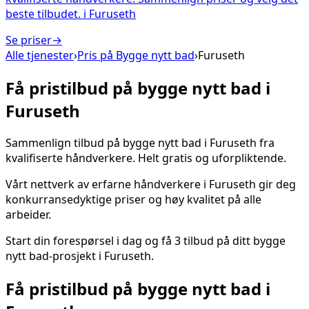
beste tilbudet.
i
Furuseth
Se priser
→
Alle tjenester
›
Pris på
Bygge nytt bad
›
Furuseth
Få pristilbud på
bygge nytt bad
i
Furuseth
Sammenlign tilbud på
bygge nytt bad
i
Furuseth
fra
kvalifiserte håndverkere. Helt gratis og uforpliktende.
Vårt nettverk av erfarne håndverkere i
Furuseth
gir deg
konkurransedyktige priser og høy kvalitet på alle
arbeider.
Start din forespørsel i dag og få 3 tilbud på ditt
bygge
nytt bad
-prosjekt i
Furuseth
.
Få pristilbud på
bygge nytt bad
i