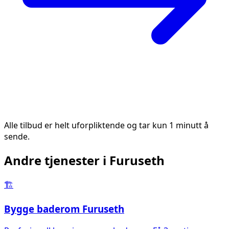
Alle tilbud er helt uforpliktende og tar kun 1 minutt å
sende.
Andre tjenester i
Furuseth
🏗️
Bygge baderom
Furuseth