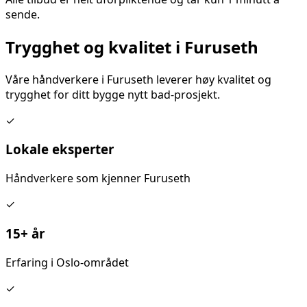
sende.
Trygghet og kvalitet i
Furuseth
Våre håndverkere i
Furuseth
leverer høy kvalitet og
trygghet for ditt
bygge nytt bad
-prosjekt.
✓
Lokale eksperter
Håndverkere som kjenner
Furuseth
✓
15+ år
Erfaring i Oslo-området
✓