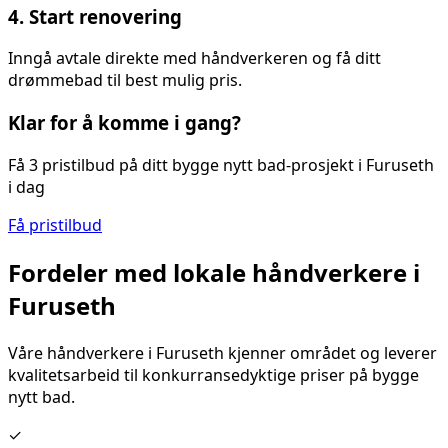
4. Start renovering
Inngå avtale direkte med håndverkeren og få ditt
drømmebad til best mulig pris.
Klar for å komme i gang?
Få 3 pristilbud på ditt
bygge nytt bad
-prosjekt i
Furuseth
i dag
Få pristilbud
Fordeler med lokale håndverkere i
Furuseth
Våre håndverkere i
Furuseth
kjenner området og leverer
kvalitetsarbeid til konkurransedyktige priser på
bygge
nytt bad
.
✓