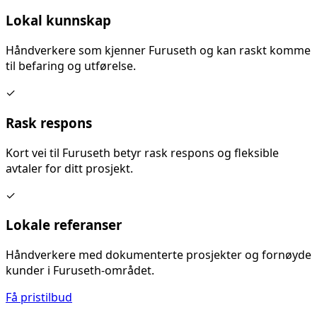
Lokal kunnskap
Håndverkere som kjenner
Furuseth
og kan raskt komme
til befaring og utførelse.
✓
Rask respons
Kort vei til
Furuseth
betyr rask respons og fleksible
avtaler for ditt prosjekt.
✓
Lokale referanser
Håndverkere med dokumenterte prosjekter og fornøyde
kunder i
Furuseth
-området.
Få pristilbud