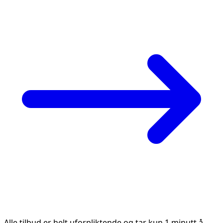
Alle tilbud er helt uforpliktende og tar kun 1 minutt å