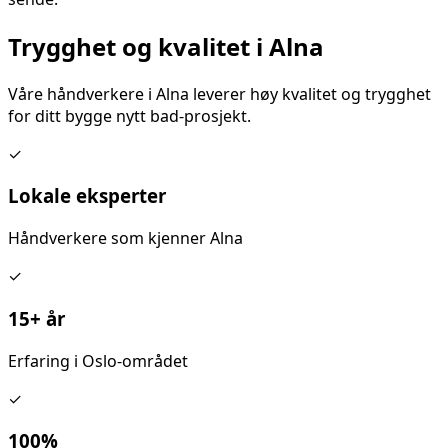
Trygghet og kvalitet i
Alna
Våre håndverkere i
Alna
leverer høy kvalitet og trygghet
for ditt
bygge nytt bad
-prosjekt.
✓
Lokale eksperter
Håndverkere som kjenner
Alna
✓
15+ år
Erfaring i Oslo-området
✓
100%