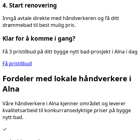
4. Start renovering
Inngå avtale direkte med håndverkeren og få ditt
drømmebad til best mulig pris.
Klar for å komme i gang?
Få 3 pristilbud på ditt
bygge nytt bad
-prosjekt i
Alna
i dag
Få pristilbud
Fordeler med lokale håndverkere i
Alna
Våre håndverkere i
Alna
kjenner området og leverer
kvalitetsarbeid til konkurransedyktige priser på
bygge
nytt bad
.
✓