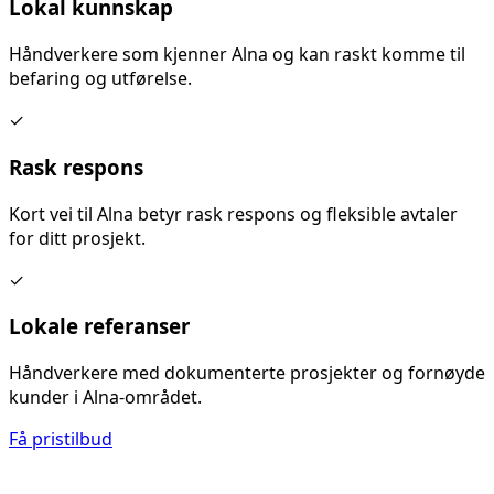
Lokal kunnskap
Håndverkere som kjenner
Alna
og kan raskt komme til
befaring og utførelse.
✓
Rask respons
Kort vei til
Alna
betyr rask respons og fleksible avtaler
for ditt prosjekt.
✓
Lokale referanser
Håndverkere med dokumenterte prosjekter og fornøyde
kunder i
Alna
-området.
Få pristilbud