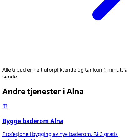
Alle tilbud er helt uforpliktende og tar kun 1 minutt å
sende.
Andre tjenester i
Alna
🏗️
Bygge baderom
Alna
Profesjonell bygging av nye baderom. Få 3 gratis