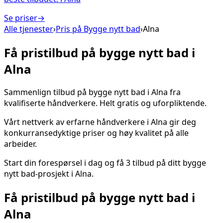
Se priser
→
Alle tjenester
›
Pris på
Bygge nytt bad
›
Alna
Få pristilbud på
bygge nytt bad
i
Alna
Sammenlign tilbud på
bygge nytt bad
i
Alna
fra
kvalifiserte håndverkere. Helt gratis og uforpliktende.
Vårt nettverk av erfarne håndverkere i
Alna
gir deg
konkurransedyktige priser og høy kvalitet på alle
arbeider.
Start din forespørsel i dag og få 3 tilbud på ditt
bygge
nytt bad
-prosjekt i
Alna
.
Få pristilbud på
bygge nytt bad
i
Alna