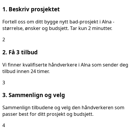
1. Beskriv prosjektet
Fortell oss om ditt
bygge nytt bad
-prosjekt i
Alna
-
størrelse, ønsker og budsjett. Tar kun 2 minutter.
2
2. Få 3 tilbud
Vi finner kvalifiserte håndverkere i
Alna
som sender deg
tilbud innen 24 timer.
3
3. Sammenlign og velg
Sammenlign tilbudene og velg den håndverkeren som
passer best for ditt prosjekt og budsjett.
4