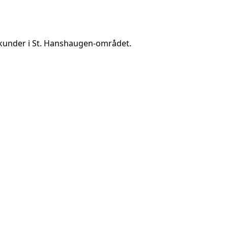
kunder i
St. Hanshaugen
-området.