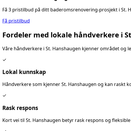
Få 3 pristilbud på ditt
baderomsrenovering
-prosjekt i
St.
Få pristilbud
Fordeler med lokale håndverkere i
S
Våre håndverkere i
St. Hanshaugen
kjenner området og lev
✓
Lokal kunnskap
Håndverkere som kjenner
St. Hanshaugen
og kan raskt ko
✓
Rask respons
Kort vei til
St. Hanshaugen
betyr rask respons og fleksible 