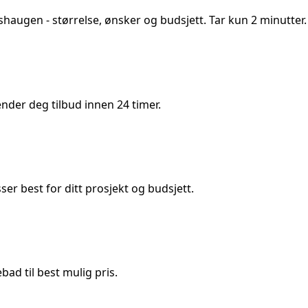
nshaugen
- størrelse, ønsker og budsjett. Tar kun 2 minutter.
der deg tilbud innen 24 timer.
 best for ditt prosjekt og budsjett.
ad til best mulig pris.