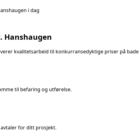
 Hanshaugen
i dag
t. Hanshaugen
erer kvalitetsarbeid til konkurransedyktige priser på
bade
mme til befaring og utførelse.
avtaler for ditt prosjekt.