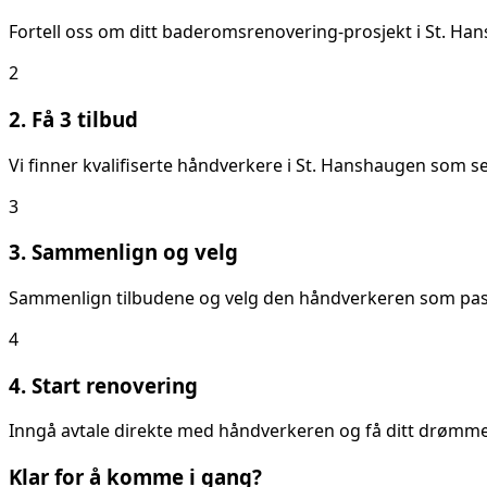
Fortell oss om ditt
baderomsrenovering
-prosjekt i
St. Ha
2
2. Få 3 tilbud
Vi finner kvalifiserte håndverkere i
St. Hanshaugen
som sen
3
3. Sammenlign og velg
Sammenlign tilbudene og velg den håndverkeren som passer
4
4. Start renovering
Inngå avtale direkte med håndverkeren og få ditt drømmeb
Klar for å komme i gang?