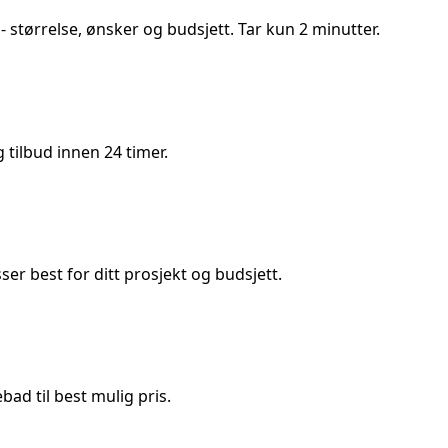
- størrelse, ønsker og budsjett. Tar kun 2 minutter.
tilbud innen 24 timer.
 best for ditt prosjekt og budsjett.
ad til best mulig pris.