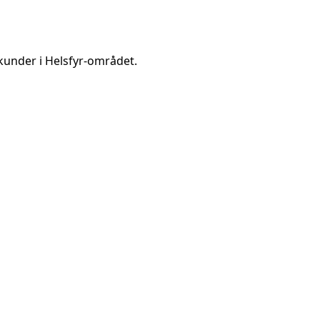
kunder i
Helsfyr
-området.