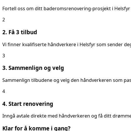
Fortell oss om ditt
baderomsrenovering
-prosjekt i
Helsfyr
2
2. Få 3 tilbud
Vi finner kvalifiserte håndverkere i
Helsfyr
som sender deg 
3
3. Sammenlign og velg
Sammenlign tilbudene og velg den håndverkeren som passer
4
4. Start renovering
Inngå avtale direkte med håndverkeren og få ditt drømmeb
Klar for å komme i gang?