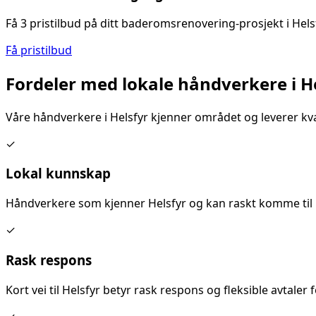
Få 3 pristilbud på ditt
baderomsrenovering
-prosjekt i
Hels
Få pristilbud
Fordeler med lokale håndverkere i
H
Våre håndverkere i
Helsfyr
kjenner området og leverer kva
✓
Lokal kunnskap
Håndverkere som kjenner
Helsfyr
og kan raskt komme til 
✓
Rask respons
Kort vei til
Helsfyr
betyr rask respons og fleksible avtaler fo