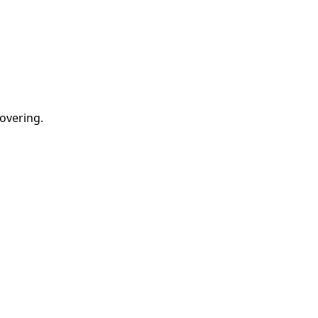
overing
.