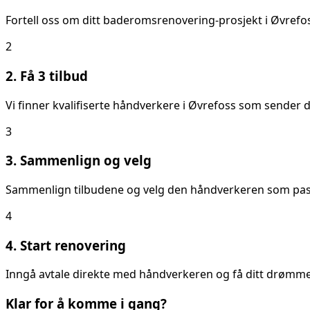
Fortell oss om ditt
baderomsrenovering
-prosjekt i
Øvrefo
2
2. Få 3 tilbud
Vi finner kvalifiserte håndverkere i
Øvrefoss
som sender de
3
3. Sammenlign og velg
Sammenlign tilbudene og velg den håndverkeren som passer
4
4. Start renovering
Inngå avtale direkte med håndverkeren og få ditt drømmeb
Klar for å komme i gang?