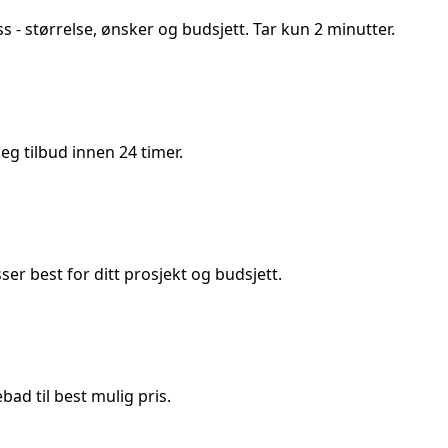
ss
- størrelse, ønsker og budsjett. Tar kun 2 minutter.
g tilbud innen 24 timer.
 best for ditt prosjekt og budsjett.
ad til best mulig pris.