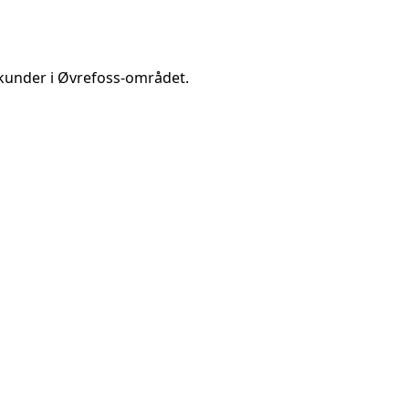
kunder i
Øvrefoss
-området.