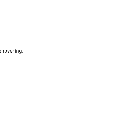
novering
.