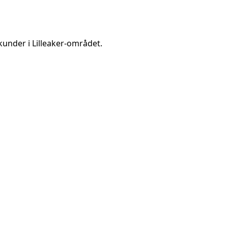
kunder i
Lilleaker
-området.