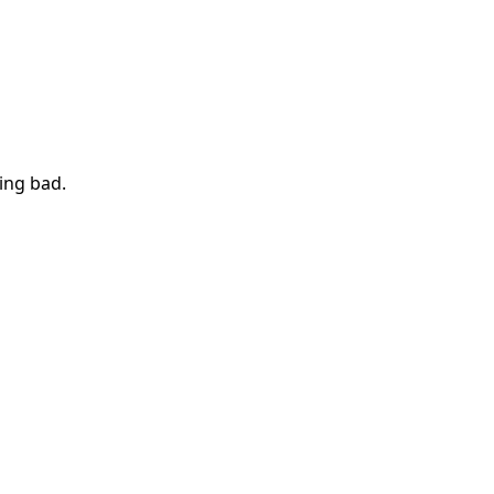
ing bad
.