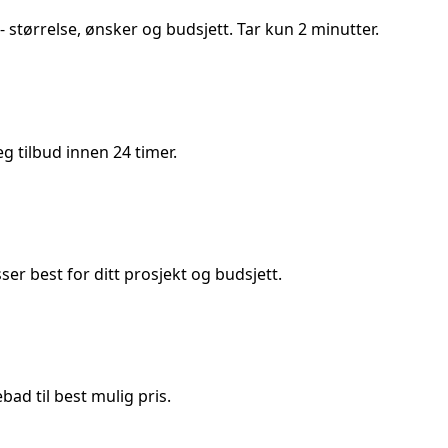
- størrelse, ønsker og budsjett. Tar kun 2 minutter.
 tilbud innen 24 timer.
 best for ditt prosjekt og budsjett.
ad til best mulig pris.