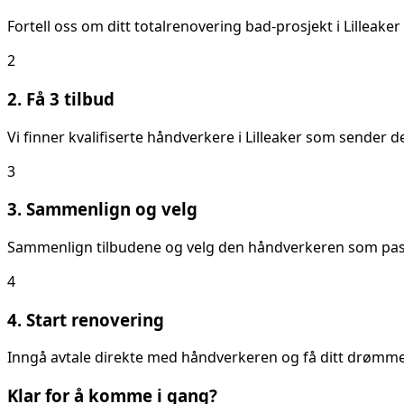
Fortell oss om ditt
totalrenovering bad
-prosjekt i
Lilleaker
2
2. Få 3 tilbud
Vi finner kvalifiserte håndverkere i
Lilleaker
som sender deg
3
3. Sammenlign og velg
Sammenlign tilbudene og velg den håndverkeren som passer
4
4. Start renovering
Inngå avtale direkte med håndverkeren og få ditt drømmeb
Klar for å komme i gang?