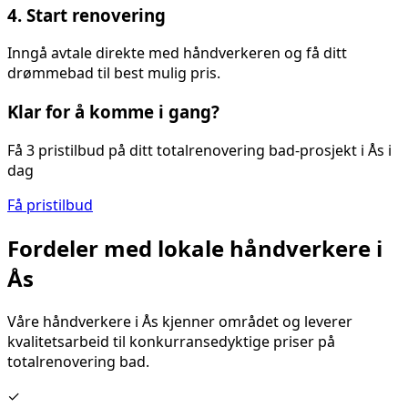
4. Start renovering
Inngå avtale direkte med håndverkeren og få ditt
drømmebad til best mulig pris.
Klar for å komme i gang?
Få 3 pristilbud på ditt
totalrenovering bad
-prosjekt i
Ås
i
dag
Få pristilbud
Fordeler med lokale håndverkere i
Ås
Våre håndverkere i
Ås
kjenner området og leverer
kvalitetsarbeid til konkurransedyktige priser på
totalrenovering bad
.
✓