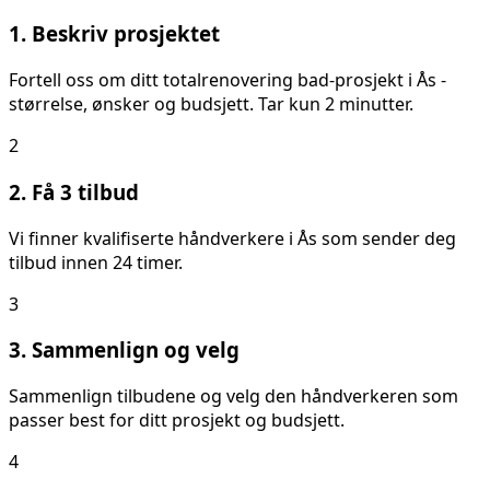
1. Beskriv prosjektet
Fortell oss om ditt
totalrenovering bad
-prosjekt i
Ås
-
størrelse, ønsker og budsjett. Tar kun 2 minutter.
2
2. Få 3 tilbud
Vi finner kvalifiserte håndverkere i
Ås
som sender deg
tilbud innen 24 timer.
3
3. Sammenlign og velg
Sammenlign tilbudene og velg den håndverkeren som
passer best for ditt prosjekt og budsjett.
4