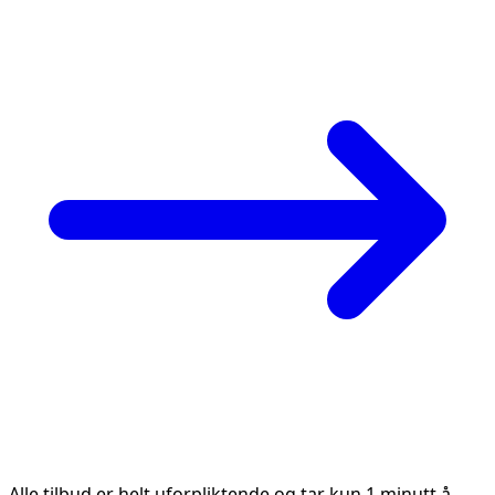
Alle tilbud er helt uforpliktende og tar kun 1 minutt å