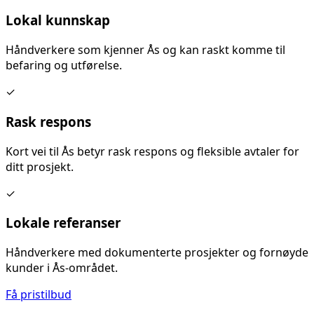
Lokal kunnskap
Håndverkere som kjenner
Ås
og kan raskt komme til
befaring og utførelse.
✓
Rask respons
Kort vei til
Ås
betyr rask respons og fleksible avtaler for
ditt prosjekt.
✓
Lokale referanser
Håndverkere med dokumenterte prosjekter og fornøyde
kunder i
Ås
-området.
Få pristilbud