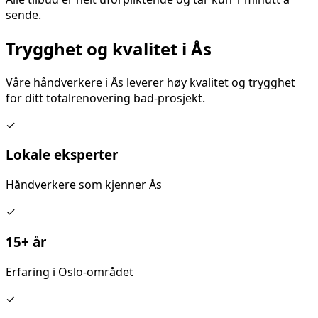
sende.
Trygghet og kvalitet i
Ås
Våre håndverkere i
Ås
leverer høy kvalitet og trygghet
for ditt
totalrenovering bad
-prosjekt.
✓
Lokale eksperter
Håndverkere som kjenner
Ås
✓
15+ år
Erfaring i Oslo-området
✓