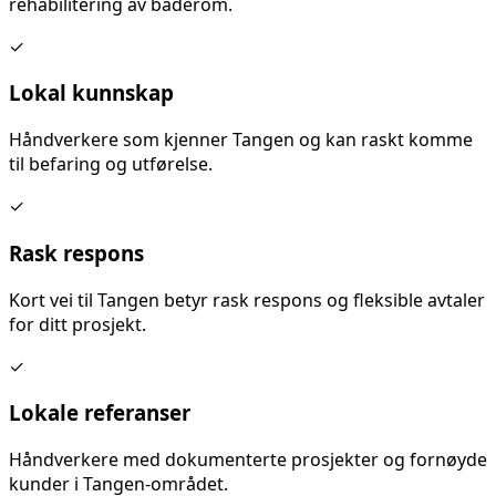
rehabilitering av baderom
.
✓
Lokal kunnskap
Håndverkere som kjenner
Tangen
og kan raskt komme
til befaring og utførelse.
✓
Rask respons
Kort vei til
Tangen
betyr rask respons og fleksible avtaler
for ditt prosjekt.
✓
Lokale referanser
Håndverkere med dokumenterte prosjekter og fornøyde
kunder i
Tangen
-området.