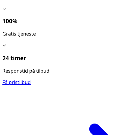
✓
100%
Gratis tjeneste
✓
24 timer
Responstid på tilbud
Få pristilbud