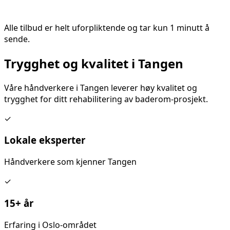
Alle tilbud er helt uforpliktende og tar kun 1 minutt å
sende.
Trygghet og kvalitet i
Tangen
Våre håndverkere i
Tangen
leverer høy kvalitet og
trygghet for ditt
rehabilitering av baderom
-prosjekt.
✓
Lokale eksperter
Håndverkere som kjenner
Tangen
✓
15+ år
Erfaring i Oslo-området