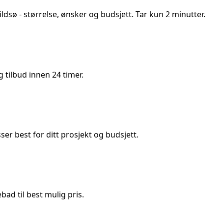
ildsø
- størrelse, ønsker og budsjett. Tar kun 2 minutter.
tilbud innen 24 timer.
 best for ditt prosjekt og budsjett.
ad til best mulig pris.