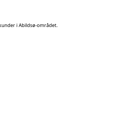
kunder i
Abildsø
-området.