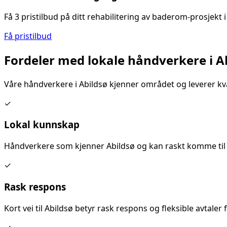
Få 3 pristilbud på ditt
rehabilitering av baderom
-prosjekt 
Få pristilbud
Fordeler med lokale håndverkere i
A
Våre håndverkere i
Abildsø
kjenner området og leverer kva
✓
Lokal kunnskap
Håndverkere som kjenner
Abildsø
og kan raskt komme til 
✓
Rask respons
Kort vei til
Abildsø
betyr rask respons og fleksible avtaler f