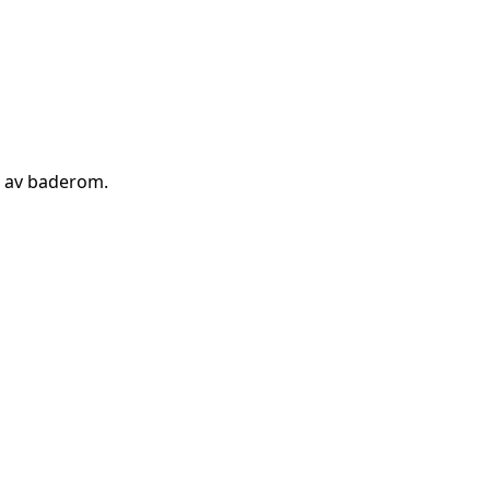
g av baderom
.