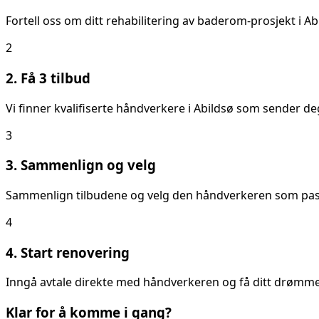
Fortell oss om ditt
rehabilitering av baderom
-prosjekt i
Ab
2
2. Få 3 tilbud
Vi finner kvalifiserte håndverkere i
Abildsø
som sender deg 
3
3. Sammenlign og velg
Sammenlign tilbudene og velg den håndverkeren som passer
4
4. Start renovering
Inngå avtale direkte med håndverkeren og få ditt drømmeb
Klar for å komme i gang?