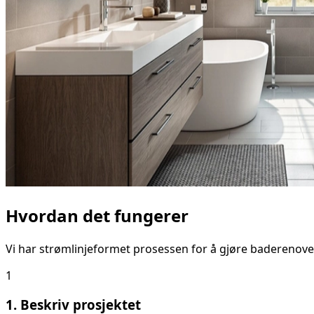
Hvordan det fungerer
Vi har strømlinjeformet prosessen for å gjøre baderenove
1
1. Beskriv prosjektet