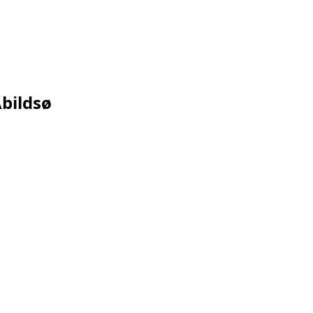
bildsø