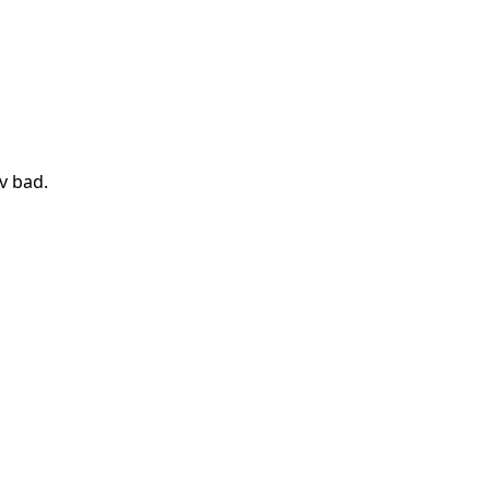
v bad
.