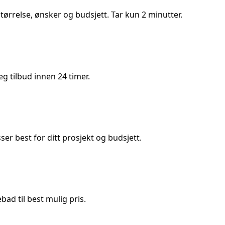
størrelse, ønsker og budsjett. Tar kun 2 minutter.
 tilbud innen 24 timer.
 best for ditt prosjekt og budsjett.
ad til best mulig pris.