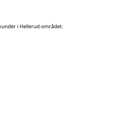
kunder i
Hellerud
-området.