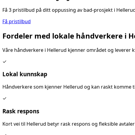
Få 3 pristilbud på ditt
oppussing av bad
-prosjekt i
Helleru
Få pristilbud
Fordeler med lokale håndverkere i
H
Våre håndverkere i
Hellerud
kjenner området og leverer kv
✓
Lokal kunnskap
Håndverkere som kjenner
Hellerud
og kan raskt komme til
✓
Rask respons
Kort vei til
Hellerud
betyr rask respons og fleksible avtaler 