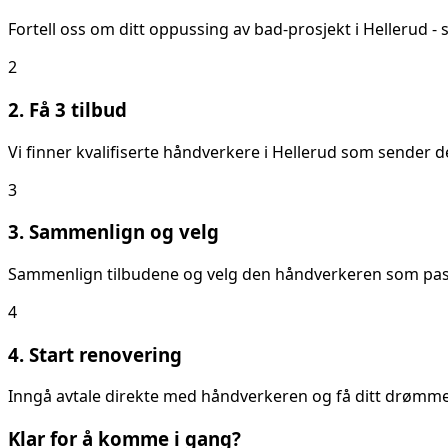
Fortell oss om ditt
oppussing av bad
-prosjekt i
Hellerud
- 
2
2. Få 3 tilbud
Vi finner kvalifiserte håndverkere i
Hellerud
som sender deg
3
3. Sammenlign og velg
Sammenlign tilbudene og velg den håndverkeren som passer
4
4. Start renovering
Inngå avtale direkte med håndverkeren og få ditt drømmeb
Klar for å komme i gang?