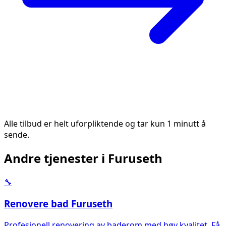
Alle tilbud er helt uforpliktende og tar kun 1 minutt å
sende.
Andre tjenester i
Furuseth
🔧
Renovere bad
Furuseth
Profesjonell renovering av baderom med høy kvalitet. Få