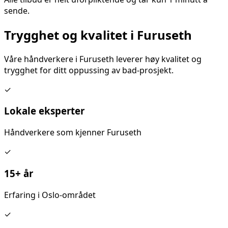
sende.
Trygghet og kvalitet i
Furuseth
Våre håndverkere i
Furuseth
leverer høy kvalitet og
trygghet for ditt
oppussing av bad
-prosjekt.
✓
Lokale eksperter
Håndverkere som kjenner
Furuseth
✓
15+ år
Erfaring i Oslo-området
✓