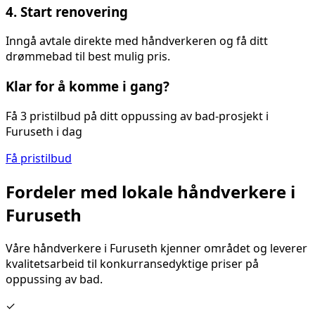
4. Start renovering
Inngå avtale direkte med håndverkeren og få ditt
drømmebad til best mulig pris.
Klar for å komme i gang?
Få 3 pristilbud på ditt
oppussing av bad
-prosjekt i
Furuseth
i dag
Få pristilbud
Fordeler med lokale håndverkere i
Furuseth
Våre håndverkere i
Furuseth
kjenner området og leverer
kvalitetsarbeid til konkurransedyktige priser på
oppussing av bad
.
✓