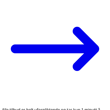
Alle tilbud er helt uforpliktende og tar kun 1 minutt å