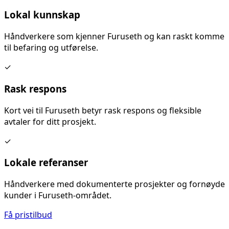
Lokal kunnskap
Håndverkere som kjenner
Furuseth
og kan raskt komme
til befaring og utførelse.
✓
Rask respons
Kort vei til
Furuseth
betyr rask respons og fleksible
avtaler for ditt prosjekt.
✓
Lokale referanser
Håndverkere med dokumenterte prosjekter og fornøyde
kunder i
Furuseth
-området.
Få pristilbud