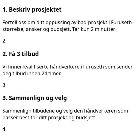
1. Beskriv prosjektet
Fortell oss om ditt
oppussing av bad
-prosjekt i
Furuseth
-
størrelse, ønsker og budsjett. Tar kun 2 minutter.
2
2. Få 3 tilbud
Vi finner kvalifiserte håndverkere i
Furuseth
som sender
deg tilbud innen 24 timer.
3
3. Sammenlign og velg
Sammenlign tilbudene og velg den håndverkeren som
passer best for ditt prosjekt og budsjett.
4