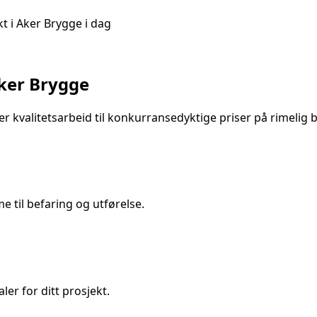
kt i
Aker Brygge
i dag
ker Brygge
r kvalitetsarbeid til konkurransedyktige priser på
rimelig
 til befaring og utførelse.
ler for ditt prosjekt.