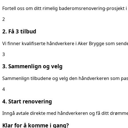
Fortell oss om ditt
rimelig baderomsrenovering
-prosjekt i
2
2. Få 3 tilbud
Vi finner kvalifiserte håndverkere i
Aker Brygge
som sender
3
3. Sammenlign og velg
Sammenlign tilbudene og velg den håndverkeren som passer
4
4. Start renovering
Inngå avtale direkte med håndverkeren og få ditt drømmeb
Klar for å komme i gang?