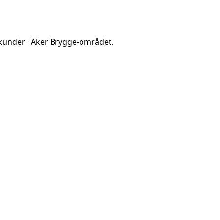
kunder i
Aker Brygge
-området.