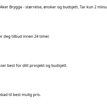
Aker Brygge
- størrelse, ønsker og budsjett. Tar kun 2 minut
 deg tilbud innen 24 timer.
 best for ditt prosjekt og budsjett.
ad til best mulig pris.