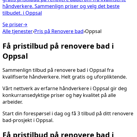
håndverkere. Sammenlign priser og velg det beste
tilbudet.
i
Oppsal
Se priser
→
Alle tjenester
›
Pris på
Renovere bad
›
Oppsal
Få pristilbud på
renovere bad
i
Oppsal
Sammenlign tilbud på
renovere bad
i
Oppsal
fra
kvalifiserte håndverkere. Helt gratis og uforpliktende.
Vårt nettverk av erfarne håndverkere i
Oppsal
gir deg
konkurransedyktige priser og høy kvalitet på alle
arbeider.
Start din forespørsel i dag og få 3 tilbud på ditt
renovere
bad
-prosjekt i
Oppsal
.
Få pristilbud på
renovere bad
i