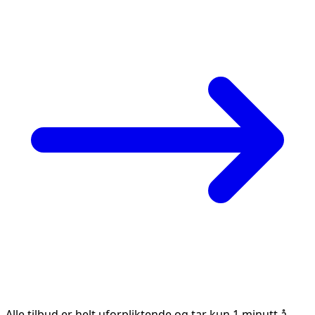
Alle tilbud er helt uforpliktende og tar kun 1 minutt å