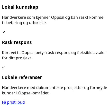
Lokal kunnskap
Håndverkere som kjenner
Oppsal
og kan raskt komme
til befaring og utførelse.
✓
Rask respons
Kort vei til
Oppsal
betyr rask respons og fleksible avtaler
for ditt prosjekt.
✓
Lokale referanser
Håndverkere med dokumenterte prosjekter og fornøyde
kunder i
Oppsal
-området.
Få pristilbud