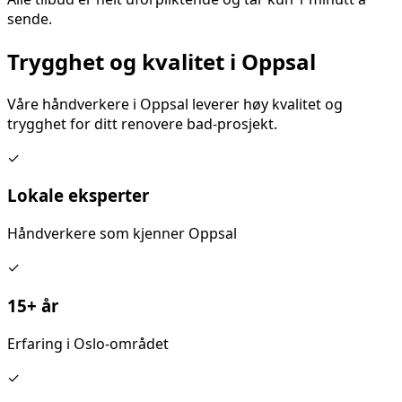
sende.
Trygghet og kvalitet i
Oppsal
Våre håndverkere i
Oppsal
leverer høy kvalitet og
trygghet for ditt
renovere bad
-prosjekt.
✓
Lokale eksperter
Håndverkere som kjenner
Oppsal
✓
15+ år
Erfaring i Oslo-området
✓