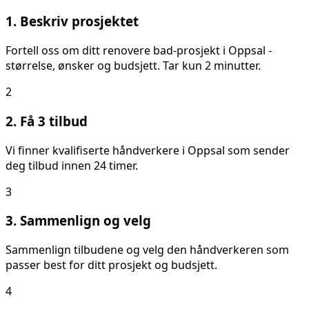
1. Beskriv prosjektet
Fortell oss om ditt
renovere bad
-prosjekt i
Oppsal
-
størrelse, ønsker og budsjett. Tar kun 2 minutter.
2
2. Få 3 tilbud
Vi finner kvalifiserte håndverkere i
Oppsal
som sender
deg tilbud innen 24 timer.
3
3. Sammenlign og velg
Sammenlign tilbudene og velg den håndverkeren som
passer best for ditt prosjekt og budsjett.
4