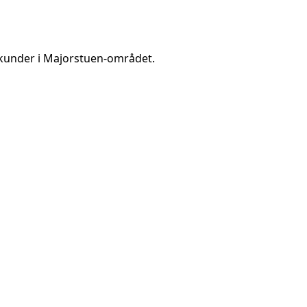
kunder i
Majorstuen
-området.