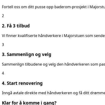
Fortell oss om ditt
pusse opp baderom
-prosjekt i
Majorst
2
2. Få 3 tilbud
Vi finner kvalifiserte håndverkere i
Majorstuen
som sender 
3
3. Sammenlign og velg
Sammenlign tilbudene og velg den håndverkeren som passer
4
4. Start renovering
Inngå avtale direkte med håndverkeren og få ditt drømmeb
Klar for å komme i gang?