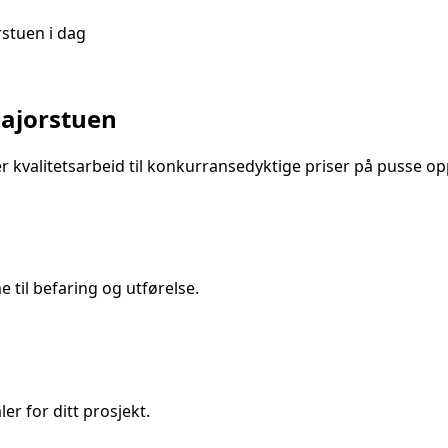
rstuen
i dag
ajorstuen
 kvalitetsarbeid til konkurransedyktige priser på
pusse o
til befaring og utførelse.
er for ditt prosjekt.