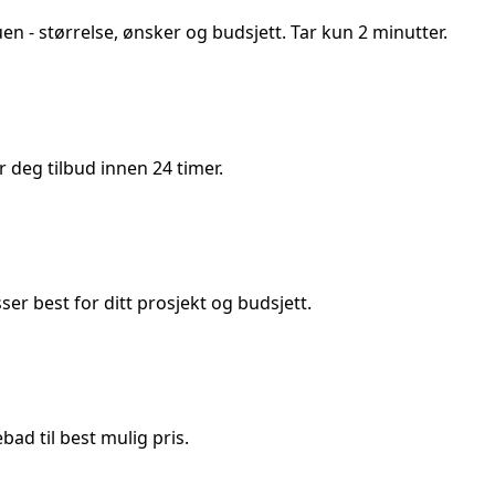
uen
- størrelse, ønsker og budsjett. Tar kun 2 minutter.
deg tilbud innen 24 timer.
 best for ditt prosjekt og budsjett.
ad til best mulig pris.