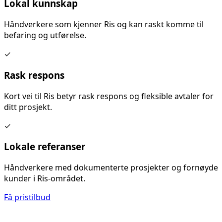
Lokal kunnskap
Håndverkere som kjenner
Ris
og kan raskt komme til
befaring og utførelse.
✓
Rask respons
Kort vei til
Ris
betyr rask respons og fleksible avtaler for
ditt prosjekt.
✓
Lokale referanser
Håndverkere med dokumenterte prosjekter og fornøyde
kunder i
Ris
-området.
Få pristilbud