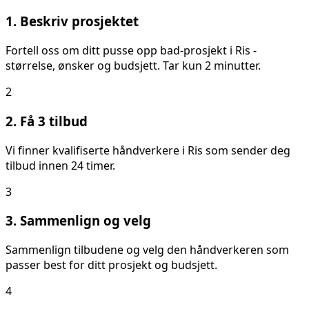
1. Beskriv prosjektet
Fortell oss om ditt
pusse opp bad
-prosjekt i
Ris
-
størrelse, ønsker og budsjett. Tar kun 2 minutter.
2
2. Få 3 tilbud
Vi finner kvalifiserte håndverkere i
Ris
som sender deg
tilbud innen 24 timer.
3
3. Sammenlign og velg
Sammenlign tilbudene og velg den håndverkeren som
passer best for ditt prosjekt og budsjett.
4