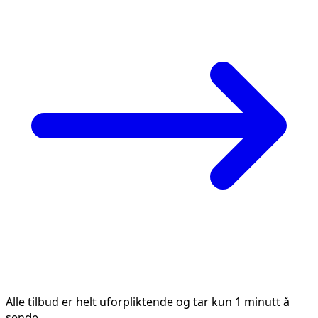
Alle tilbud er helt uforpliktende og tar kun 1 minutt å
sende.