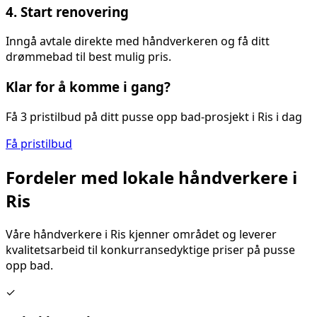
4. Start renovering
Inngå avtale direkte med håndverkeren og få ditt
drømmebad til best mulig pris.
Klar for å komme i gang?
Få 3 pristilbud på ditt
pusse opp bad
-prosjekt i
Ris
i dag
Få pristilbud
Fordeler med lokale håndverkere i
Ris
Våre håndverkere i
Ris
kjenner området og leverer
kvalitetsarbeid til konkurransedyktige priser på
pusse
opp bad
.
✓