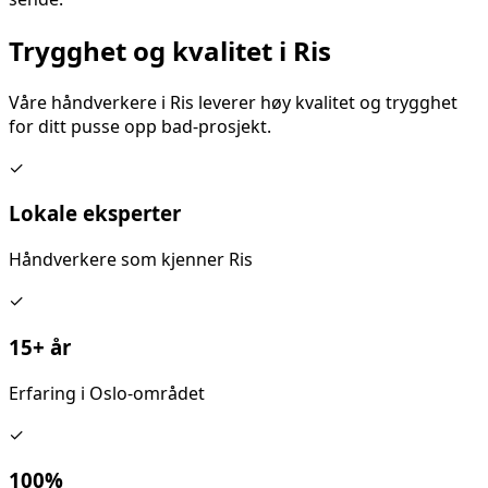
Trygghet og kvalitet i
Ris
Våre håndverkere i
Ris
leverer høy kvalitet og trygghet
for ditt
pusse opp bad
-prosjekt.
✓
Lokale eksperter
Håndverkere som kjenner
Ris
✓
15+ år
Erfaring i Oslo-området
✓
100%