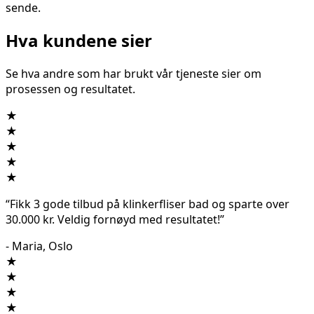
sende.
Hva kundene sier
Se hva andre som har brukt vår tjeneste sier om
prosessen og resultatet.
★
★
★
★
★
“Fikk 3 gode tilbud på
klinkerfliser bad
og sparte over
30.000 kr. Veldig fornøyd med resultatet!”
- Maria, Oslo
★
★
★
★