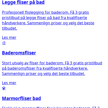
Legge fliser på bad
Profesjonell flislegging for baderom. Få 3 gratis
pristilbud på legge fliser på bad fra kvalifiserte
håndverkere. Sammenlign priser og velg det beste
tilbudet.
Les mer
🎨
Baderomsfliser
Stort utvalg av fliser for baderom. Få 3 gratis pristilbud
på baderomsfliser fra kvalifiserte håndverkere.
Sammenlign priser og velg det beste tilbudet.
Les mer
💎
Marmorfliser bad