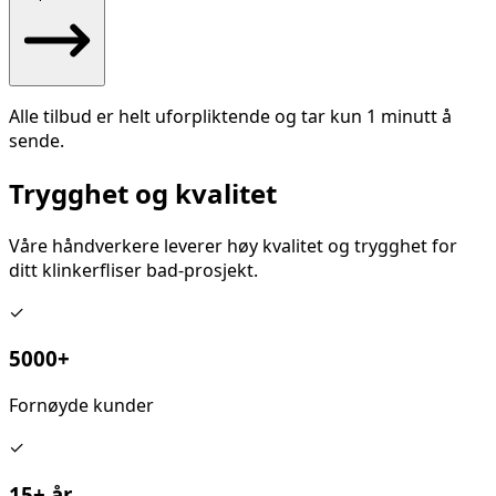
Alle tilbud er helt uforpliktende og tar kun 1 minutt å
sende.
Trygghet og kvalitet
Våre håndverkere leverer høy kvalitet og trygghet for
ditt
klinkerfliser bad
-prosjekt.
✓
5000+
Fornøyde kunder
✓
15+ år