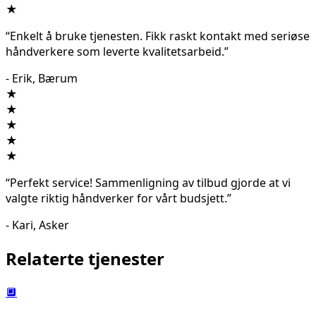
★
“Enkelt å bruke tjenesten. Fikk raskt kontakt med seriøse
håndverkere som leverte kvalitetsarbeid.”
- Erik, Bærum
★
★
★
★
★
“Perfekt service! Sammenligning av tilbud gjorde at vi
valgte riktig håndverker for vårt budsjett.”
- Kari, Asker
Relaterte tjenester
🔲