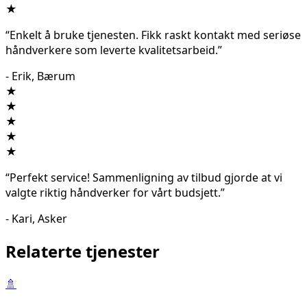
★
“Enkelt å bruke tjenesten. Fikk raskt kontakt med seriøse
håndverkere som leverte kvalitetsarbeid.”
- Erik, Bærum
★
★
★
★
★
“Perfekt service! Sammenligning av tilbud gjorde at vi
valgte riktig håndverker for vårt budsjett.”
- Kari, Asker
Relaterte tjenester
🚿