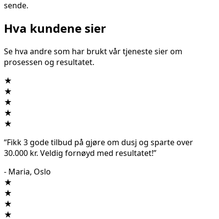
sende.
Hva kundene sier
Se hva andre som har brukt vår tjeneste sier om
prosessen og resultatet.
★
★
★
★
★
“Fikk 3 gode tilbud på
gjøre om dusj
og sparte over
30.000 kr. Veldig fornøyd med resultatet!”
- Maria, Oslo
★
★
★
★