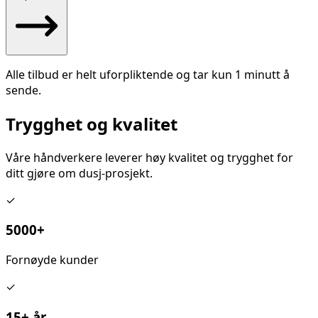
Alle tilbud er helt uforpliktende og tar kun 1 minutt å
sende.
Trygghet og kvalitet
Våre håndverkere leverer høy kvalitet og trygghet for
ditt
gjøre om dusj
-prosjekt.
✓
5000+
Fornøyde kunder
✓
15+ år