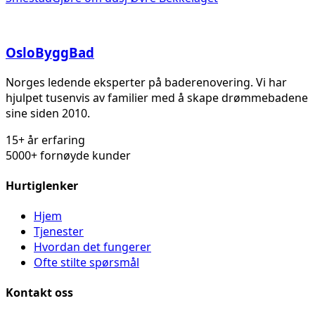
Oslo
Bygg
Bad
Norges ledende eksperter på baderenovering. Vi har
hjulpet tusenvis av familier med å skape drømmebadene
sine siden 2010.
15+ år erfaring
5000+ fornøyde kunder
Hurtiglenker
Hjem
Tjenester
Hvordan det fungerer
Ofte stilte spørsmål
Kontakt oss