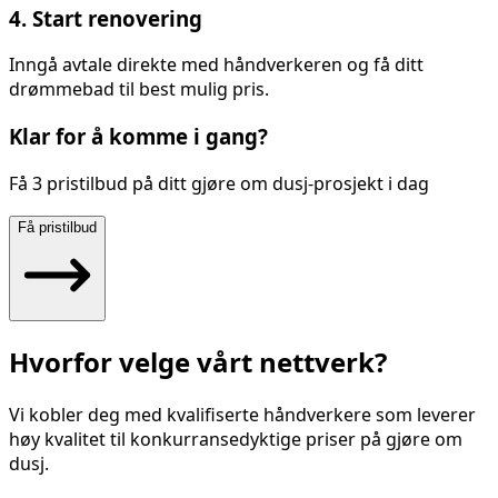
4. Start renovering
Inngå avtale direkte med håndverkeren og få ditt
drømmebad til best mulig pris.
Klar for å komme i gang?
Få 3 pristilbud på ditt
gjøre om dusj
-prosjekt i dag
Få pristilbud
Hvorfor velge vårt nettverk?
Vi kobler deg med kvalifiserte håndverkere som leverer
høy kvalitet til konkurransedyktige priser på
gjøre om
dusj
.